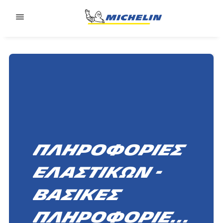
Go to page content
Go to page navigation
Πληροφορίες
ελαστικών -
βασικές
πληροφορίες