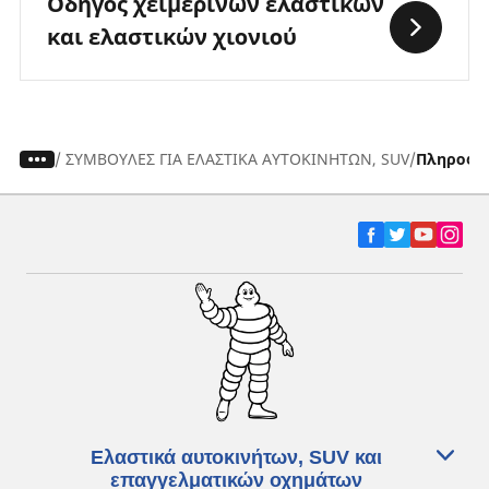
Οδηγός χειμερινών ελαστικών
και ελαστικών χιονιού
/
ΣΥΜΒΟΥΛΕΣ ΓΙΑ ΕΛΑΣΤΙΚΑ ΑΥΤΟΚΙΝΗΤΩΝ, SUV
Πληροφορ
Ελαστικά αυτοκινήτων, SUV και
επαγγελματικών οχημάτων