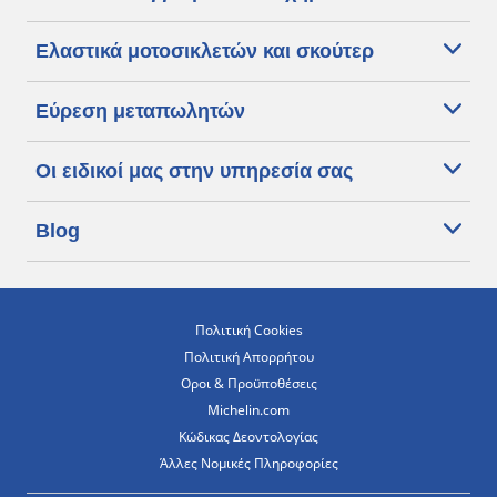
Ελαστικά μοτοσικλετών και σκούτερ
Εύρεση μεταπωλητών
Οι ειδικοί μας στην υπηρεσία σας
Blog
Πολιτική Cookies
Πολιτική Απορρήτου
Οροι & Προϋποθέσεις
Michelin.com
Κώδικας Δεοντολογίας
Άλλες Νομικές Πληροφορίες