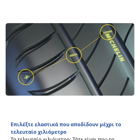
Επιλέξτε ελαστικά που αποδίδουν μέχρι το
τελευταίο χιλιόμετρο
Το τελευταίο χιλιόμετρο; Τότε είναι που το