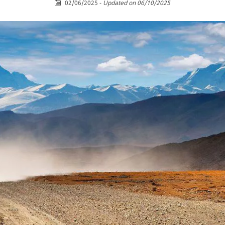
02/06/2025
-
Updated on 06/10/2025