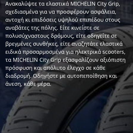
Ανακαλύψτε τα ελαστικά MICHELIN City Grip,
σχεδιασμένα για να προσφέρουν ασφάλεια,
αντοχή κι επιδόσεις υψηλού επιπέδου στους
αναβάτες της πόλης. Είτε κινείστε σε
πολυσύχναστους δρόμους, είτε οδηγείτε σε
βρεγμένες συνθήκες, είτε αναζητάτε ελαστικά
ειδικά προσαρμοσμένα για ηλεκτρικά scooters,
τα MICHELIN City Grip εξασφαλίζουν αξιόπιστη
πρόσφυση και απόλυτο έλεγχο σε κάθε
διαδρομή. Οδηγήστε με αυτοπεποίθηση και
άνεση, κάθε μέρα.