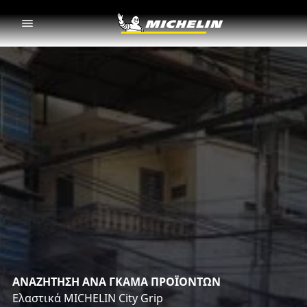
Go to page content
Go to page navigation
ΑΝΑΖΗΤΗΣΗ ΑΝΑ ΓΚΑΜΑ ΠΡΟΪΟΝΤΩΝ
Ελαστικά MICHELIN City Grip