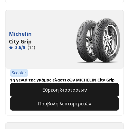
Michelin
City Grip
3.6/5
(14)
Scooter
1η γενιά της γκάμας ελαστικών MICHELIN City Grip
Εύρεση διαστάσεων
Προβολή λεπτομερειών