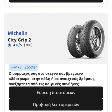
Michelin
City Grip 2
4.6/5
(306)
M+S
Scooter
Ο σύμμαχός σας στο στεγνό και βρεγμένο
οδόστρωμα, στην πόλη ή σε ανοιχτούς δρόμους,
ανεξάρτητα από τις καιρικές συνθήκες
Εύρεση διαστάσεων
Προβολή λεπτομερειών