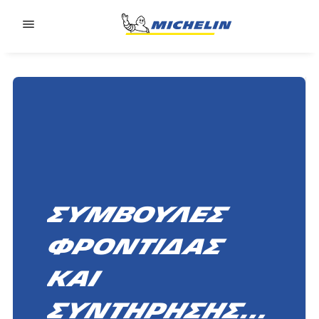
Go to page content
Go to page navigation
Συμβουλές
φροντίδας
και
συντήρησης