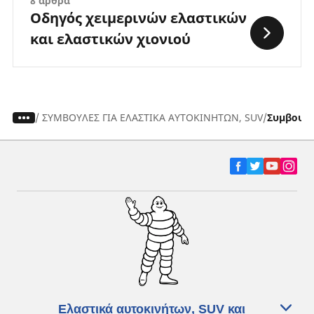
8 άρθρα
Οδηγός χειμερινών ελαστικών
και ελαστικών χιονιού
/
ΣΥΜΒΟΥΛΕΣ ΓΙΑ ΕΛΑΣΤΙΚΑ ΑΥΤΟΚΙΝΗΤΩΝ, SUV
Συμβουλέ
Ελαστικά αυτοκινήτων, SUV και