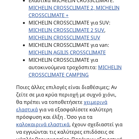
Ελαστικά MICHELIN CROSSCLIMATE:
MICHELIN CROSSCLIMATE 2,
MICHELIN
CROSSCLIMATE +
MICHELIN CROSSCLIMATE για SUV:
MICHELIN CROSSCLIMATE 2 SUV
,
MICHELIN CROSSCLIMATE SUV
MICHELIN CROSSCLIMATE για van:
MICHELIN AGILIS CROSSCLIMATE
MICHELIN CROSSCLIMATE για
αυτοκινούμενα τροχόσπιτα:
MICHELIN
CROSSCLIMATE CAMPING
Ποιες άλλες επιλογές είναι διαθέσιμες; Αν
ζείτε σε μια κρύα περιοχή με συχνό χιόνι,
θα πρέπει να τοποθετήσετε
χ
ειμερινά
ελαστικά
για να εξασφαλίσετε καλύτερη
πρόσφυση και έλξη . Όσο για τα
καλοκαιρινά ελαστικά
, έχουν σχεδιαστεί για
να εγγυώνται τις καλύτερες επιδόσεις σε