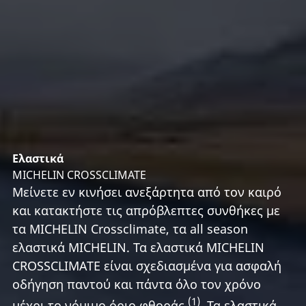
Ελαστικά
MICHELIN CROSSCLIMATE
Μείνετε εν κινήσει ανεξάρτητα από τον καιρό
και κατακτήστε τις απρόβλεπτες συνθήκες με
τα MICHELIN Crossclimate, τα all season
ελαστικά MICHELIN. Τα ελαστικά MICHELIN
CROSSCLIMATE είναι σχεδιασμένα για ασφαλή
οδήγηση παντού και πάντα όλο τον χρόνο
(1)
μέχρι το νόμιμο όριο φθοράς
. Τα ελαστικά