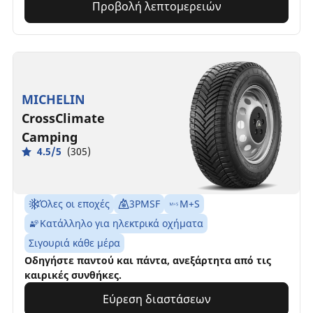
Προβολή λεπτομερειών
MICHELIN
CrossClimate
Camping
4.5/5
(305)
Όλες οι εποχές
3PMSF
M+S
Κατάλληλο για ηλεκτρικά οχήματα
Σιγουριά κάθε μέρα
Οδηγήστε παντού και πάντα, ανεξάρτητα από τις
καιρικές συνθήκες.
Εύρεση διαστάσεων