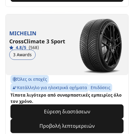
MICHELIN
CrossClimate 3 Sport
4.8/5
(568)
3 Awards
Όλες οι εποχές
Κατάλληλο για ηλεκτρικά οχήματα
Επιδόσεις
Τίποτα λιγότερο από συναρπαστικές εμπειρίες όλο
τον χρόνο.
Εύρεση διαστάσεων
Προβολή λεπτομερειών