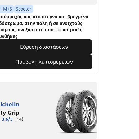
M+S
Scooter
 σύμμαχός σας στο στεγνό και βρεγμένο
δόστρωμα, στην πόλη ή σε ανοιχτούς
ρόμους, ανεξάρτητα από τις καιρικές
υνθήκες
Εύρεση διαστάσεων
Προβολή λεπτομερειών
ichelin
ity Grip
3.6/5
(14)