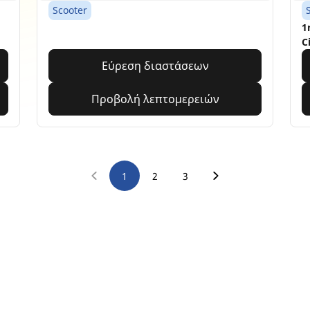
Scooter
1
C
Εύρεση διαστάσεων
Προβολή λεπτομερειών
1
2
3