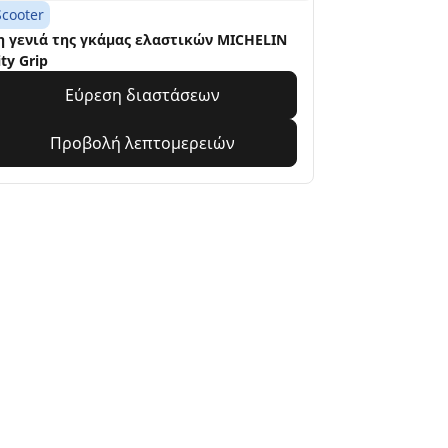
Scooter
η γενιά της γκάμας ελαστικών MICHELIN
ity Grip
Εύρεση διαστάσεων
Προβολή λεπτομερειών