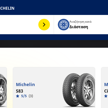
ICHELIN
Αναζήτηση κατά
Διάσταση
Michelin
M
S83
C
5/5
(3)