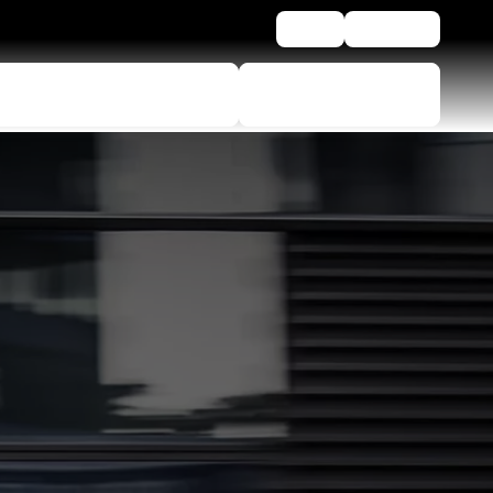
Blog
Βοήθεια
Εργαλείο επιλογής
Εύρεση
ελαστικών
μεταπωλητών