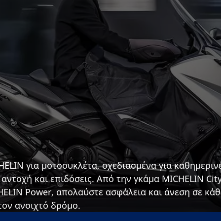
ELIN για μοτοσυκλέτα, σχεδιασμένα για καθημεριν
αντοχή και επιδόσεις. Από την γκάμα MICHELIN Cit
CHELIN Power, απολαύστε ασφάλεια και άνεση σε κάθ
τον ανοιχτό δρόμο.