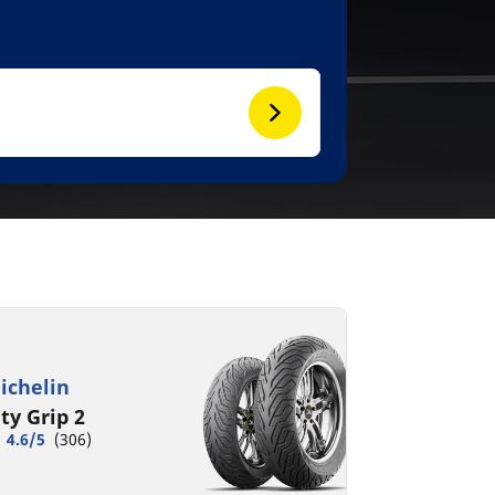
ichelin
ity Grip 2
4.6/5
(306)