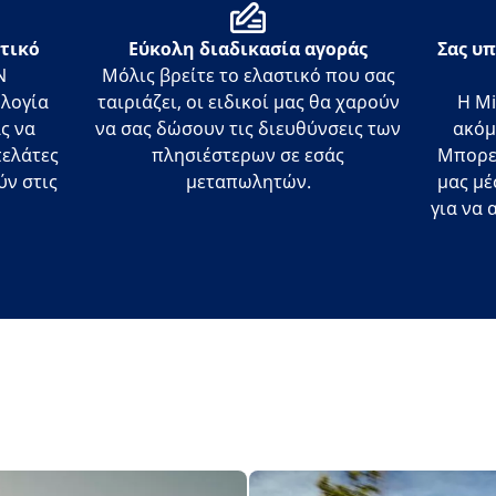
στικό
Εύκολη διαδικασία αγοράς
Σας υπ
N
Μόλις βρείτε το ελαστικό που σας
ολογία
ταιριάζει, οι ειδικοί μας θα χαρούν
Η Mi
ς να
να σας δώσουν τις διευθύνσεις των
ακόμ
πελάτες
πλησιέστερων σε εσάς
Μπορεί
ύν στις
μεταπωλητών.
μας μέ
για να 