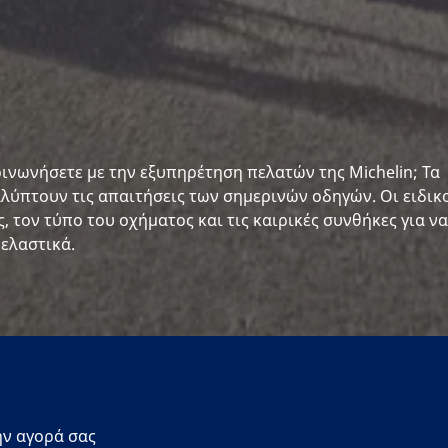
οινωνήσετε με την εξυπηρέτηση πελατών της Michelin; Τα
αλύπτουν τις απαιτήσεις των σημερινών οδηγών. Οι ειδικ
 τον τύπο του οχήματος και τις καιρικές συνθήκες για να
 ελαστικά.
ην αγορά σας