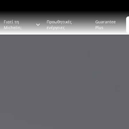
Γιατί τη
Προωθητικές
Guarantee
Michelin;
ενέργειες
Plus