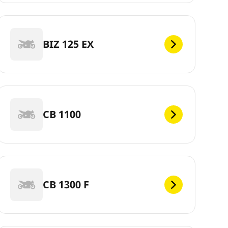
BIZ 125 EX
CB 1100
CB 1300 F