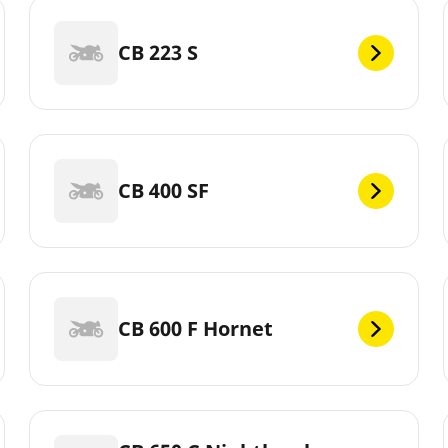
CB 223 S
CB 400 SF
CB 600 F Hornet