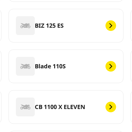
BIZ 125 ES
Blade 110S
CB 1100 X ELEVEN