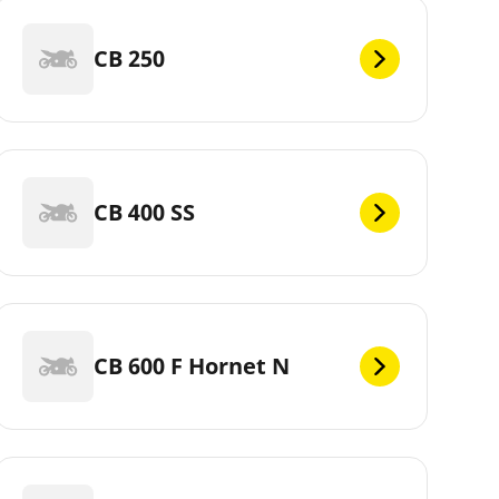
CB 250
CB 400 SS
CB 600 F Hornet N