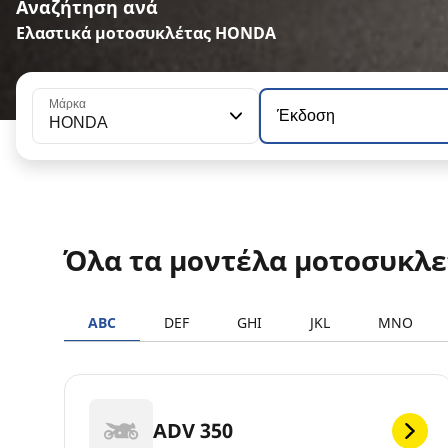
Αναζήτηση ανά
Ελαστικά μοτοσυκλέτας HONDA
Μάρκα
Έκδοση
HONDA
Όλα τα μοντέλα μοτοσυκ
ABC
DEF
GHI
JKL
MNO
ADV 350