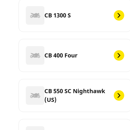
CB 1300 S
CB 400 Four
CB 550 SC Nighthawk
(US)