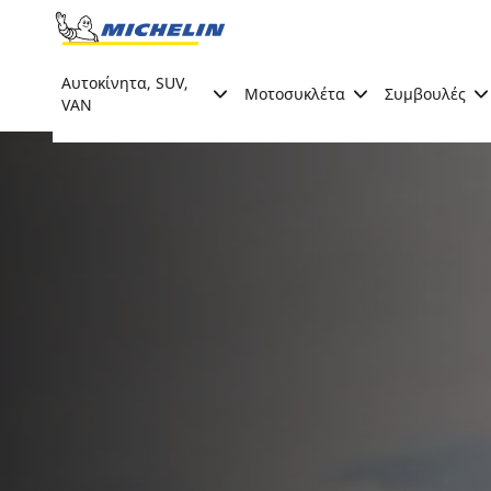
Go to page content
Go to page navigation
Αυτοκίνητα, SUV,
Μοτοσυκλέτα
Συμβουλές
VAN