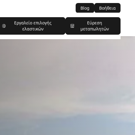
Blog
Βοήθεια
Εργαλείο επιλογής
Εύρεση
ελαστικών
μεταπωλητών