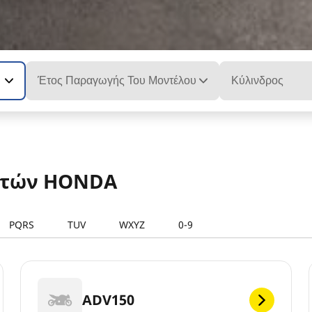
Έτος Παραγωγής Του Μοντέλου
Κύλινδρος
λετών HONDA
PQRS
TUV
WXYZ
0-9
ADV150