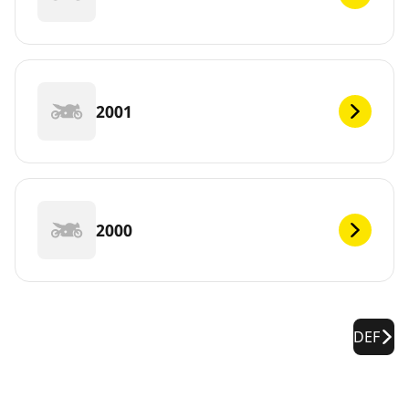
2001
2000
DEF