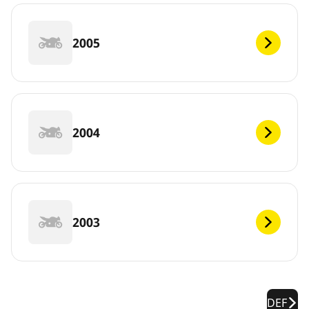
2005
2004
2003
DEF