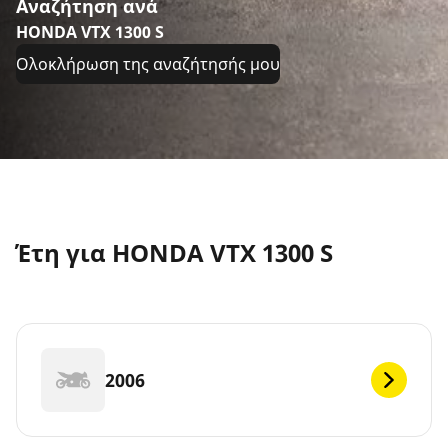
Αναζήτηση ανά
HONDA VTX 1300 S
Ολοκλήρωση της αναζήτησής μου
Έτη για HONDA VTX 1300 S
2006