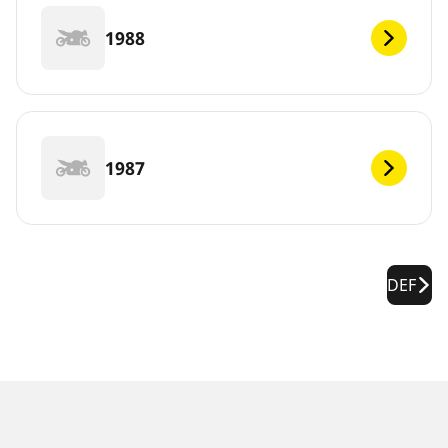
1988
1987
DEF