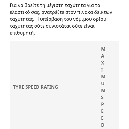
Για να βρείτε τη μέγιστη ταχύτητα για το
ελαστικό σας, ανατρέξτε στον πίνακα δεικτών
ταχύτητας. Η υπέρβαση του νόμιμου ορίου
ταχύτητας ούτε συνιστάται ούτε είναι
επιθυμητή.
M
A
X
I
M
U
TYRE SPEED RATING
M
S
P
E
E
D