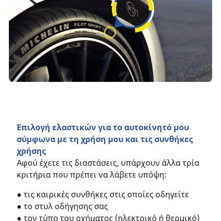
Επιλογή ελαστικών για το αυτοκίνητό μου
σύμφωνα με τη χρήση μου και τις συνθήκες
χρήσης
Αφού έχετε τις διαστάσεις, υπάρχουν άλλα τρία
κριτήρια που πρέπει να λάβετε υπόψη:
● τις καιρικές συνθήκες στις οποίες οδηγείτε
● το στυλ οδήγησης σας
● τον τύπο του οχήματος (ηλεκτρικό ή θερμικό)