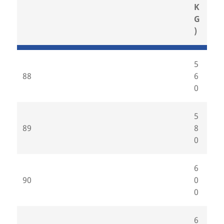
K
G
)
5
88
6
0
5
89
8
0
6
90
0
0
6