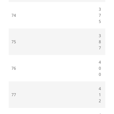
3
74
7
5
3
75
8
7
4
76
0
0
4
77
1
2