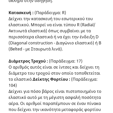
σκληρό στην οδήγηση.
Κατασκευή :
(Παράδειγμα: R)
Δείχνει την κατασκευή του εσωτερικού του
ελαστικού. Μπορεί να είναι τύπου R (Radial/
Ακτινωτά ελαστικά) όπως συμβαίνει με τα
περισσότερα ελαστικά ή να έχει την ένδειξη D
(Diagonal construction - Διαγώνιο ελαστικό) ή Β
(Belted - με Σταυρωτά λινά).
Διάμετρος Τροχού :
(Παράδειγμα: 17)
Ο αριθμός αυτός είναι σε ίντσες και δείχνει τη
διάμετρο του τροχού στον οποίο τοποθετείται
το ελαστικό.
Δείκτης Φορτίου :
(Παράδειγμα:
104)
Δείχνει για πόσο βάρος είναι πιστοποιημένο το
ελαστικό αυτό με τη μέγιστη ασφαλή ποσότητα
αέρα. Οι αριθμοί παραπέμπουν σε έναν πίνακα
που δείχνει την ικανότητα μεταφοράς φορτίου