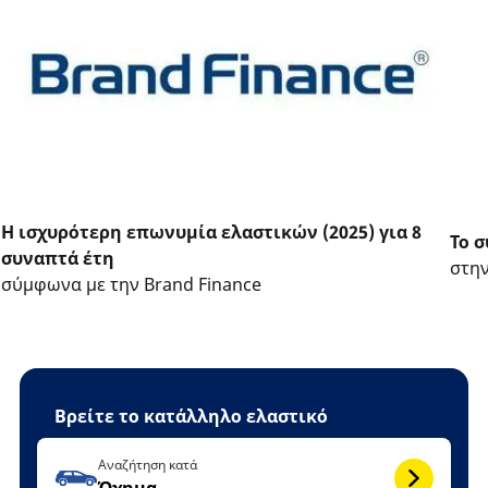
Η ισχυρότερη επωνυμία ελαστικών (2025) για 8
Το σ
συναπτά έτη
στην
σύμφωνα με την Brand Finance
Βρείτε το κατάλληλο ελαστικό
Αναζήτηση κατά
Όχημα