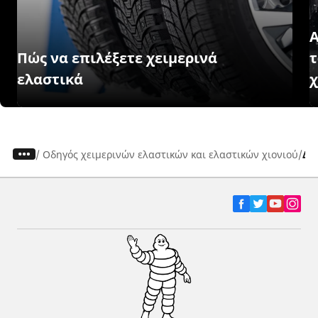
Α
Πώς να επιλέξετε χειμερινά
τ
ελαστικά
/
Οδηγός χειμερινών ελαστικών και ελαστικών χιονιού
Δι