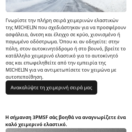
Γνωρίστε την πλήρη σειρά χειμερινών ελαστικών
της MICHELIN που σχεδιάστηκαν για να προσφέρουν
ασφάλεια, άνεση και έλεγχο σε κρύο, χιονισμένο ή
παγωμένο οδόστρωμα. Όπου κι αν οδηγείτε: στην
πόλη, στον αυτοκινητόδρομο ή στο βουνό, βρείτε το
κατάλληλο χειμερινό ελαστικό για το αυτοκίνητό
σας και επωφεληθείτε από την εμπειρία της
MICHELIN για να αντιμετωπίσετε τον χειμώνα με
αυτοπεποίθηση.
Ανακαλύψτε τη χειμερινή σειρά μας
Η σήμανση 3PMSF σάς βοηθά να αναγνωρίζετε ένα
καλό χειμερινό ελαστικό.