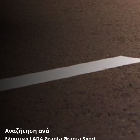
Αναζήτηση ανά
Ελαστικά LADA Granta Granta Sport