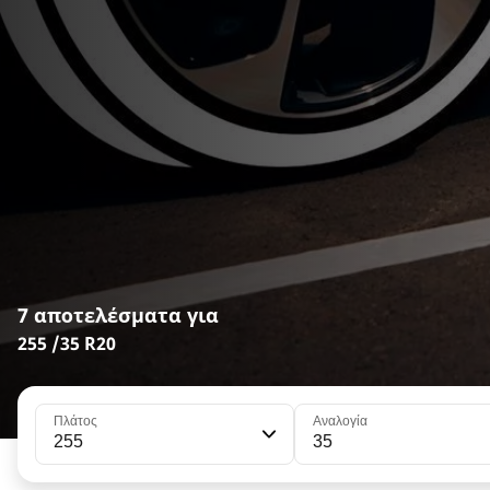
7 αποτελέσματα για
255 /35 R20
Πλάτος
Αναλογία
255
35