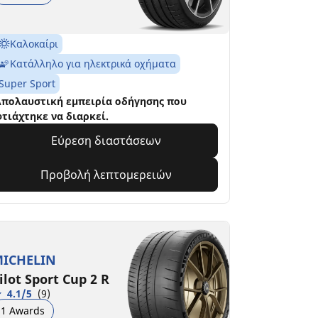
Καλοκαίρι
Κατάλληλο για ηλεκτρικά οχήματα
Super Sport
πολαυστική εμπειρία οδήγησης που
τιάχτηκε να διαρκεί.
Εύρεση διαστάσεων
Προβολή λεπτομερειών
ICHELIN
ilot Sport Cup 2 R
4.1/5
(9)
1 Awards