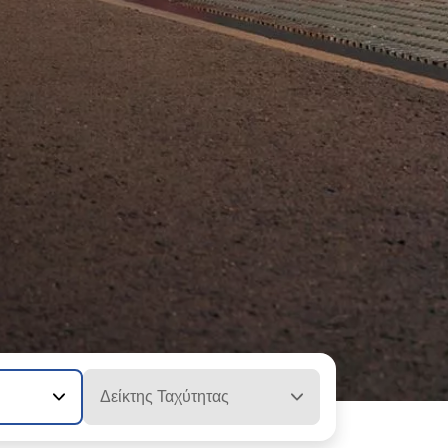
Δείκτης Ταχύτητας