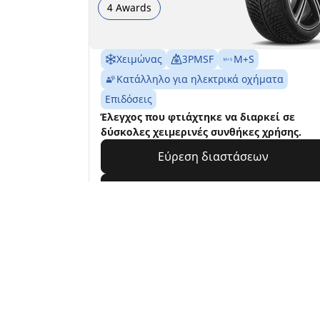
4 Awards
Χειμώνας
3PMSF
M+S
Κατάλληλο για ηλεκτρικά οχήματα
Επιδόσεις
Έλεγχος που φτιάχτηκε να διαρκεί σε
δύσκολες χειμερινές συνθήκες χρήσης.
Εύρεση διαστάσεων
Προβολή λεπτομερειών
Αρχική
Αυτοκίνητο
Αναζήτηση ανά ΕΛΑΣ