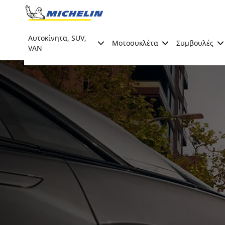
Go to page content
Go to page navigation
Αυτοκίνητα, SUV,
Μοτοσυκλέτα
Συμβουλές
VAN