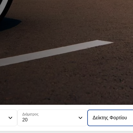
Διάμετρος
Δείκτης Φορτίου
20