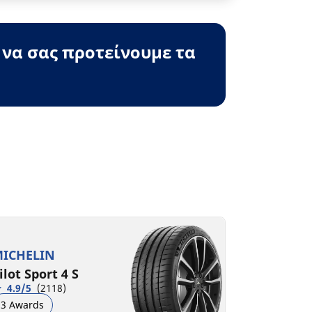
 να σας προτείνουμε τα
ICHELIN
ilot Sport 4 S
4.9/5
(2118)
3 Awards