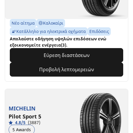
Νέο αίτημα
Καλοκαίρι
Κατάλληλο για ηλεκτρικά οχήματα
Επιδόσεις
Απολαύστε οδήγηση υψηλών επιδόσεων ενώ
εξοικονομείτε ενέργεια(3).
Εύρεση διαστάσεων
Προβολή λεπτομερειών
MICHELIN
Pilot Sport 5
4.8/5
(3887)
5 Awards