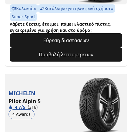
Καλοκαίρι
Κατάλληλο για ηλεκτρικά οχήματα
Super Sport
Λάβετε θέσεις, έτοιμοι, πάμε! Ελαστικό πίστας,
εγκεκριμένο για χρήση και στο δρόμο!
Εύρεση διαστάσεων
Προβολή λεπτομερειών
MICHELIN
Pilot Alpin 5
4.7/5
(316)
4 Awards