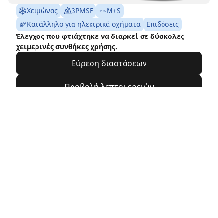
Χειμώνας
3PMSF
M+S
Κατάλληλο για ηλεκτρικά οχήματα
Επιδόσεις
Έλεγχος που φτιάχτηκε να διαρκεί σε δύσκολες
χειμερινές συνθήκες χρήσης.
Εύρεση διαστάσεων
Προβολή λεπτομερειών
MICHELIN
Primacy 4
4.7/5
(3190)