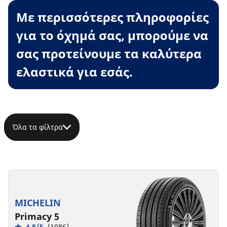
Με περισσότερες πληροφορίες
για το όχημά σας, μπορούμε να
σας προτείνουμε τα καλύτερα
ελαστικά για εσάς.
Όλα τα φίλτρα
MICHELIN
Primacy 5
4.8/5
(1086)