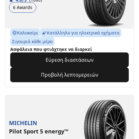
6 Awards
Καλοκαίρι
Κατάλληλο για ηλεκτρικά οχήματα
Σιγουριά κάθε μέρα
Ασφάλεια που φτιάχτηκε να διαρκεί
Εύρεση διαστάσεων
Προβολή λεπτομερειών
MICHELIN
Pilot Sport 5 energy™