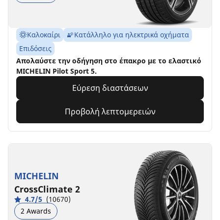
Καλοκαίρι
Κατάλληλο για ηλεκτρικά οχήματα
Επιδόσεις
Aπολαύστε την οδήγηση στο έπακρο με το ελαστικό
MICHELIN Pilot Sport 5.
Εύρεση διαστάσεων
Προβολή λεπτομερειών
MICHELIN
CrossClimate 2
4.7/5
(10670)
2 Awards