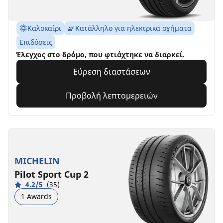
Καλοκαίρι
Κατάλληλο για ηλεκτρικά οχήματα
Επιδόσεις
Έλεγχος στο δρόμο, που φτιάχτηκε να διαρκεί.
Εύρεση διαστάσεων
Προβολή λεπτομερειών
MICHELIN
Pilot Sport Cup 2
4.2/5
(35)
1 Awards