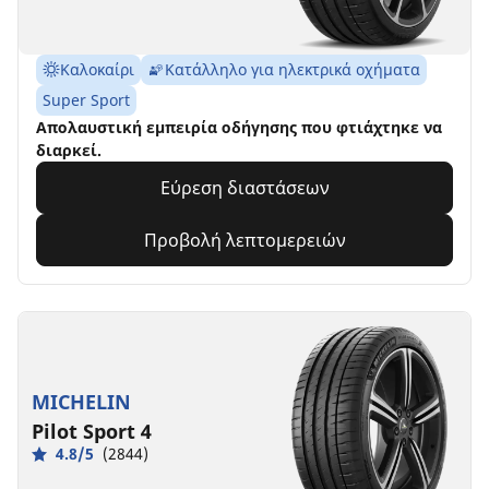
Καλοκαίρι
Κατάλληλο για ηλεκτρικά οχήματα
Super Sport
Απολαυστική εμπειρία οδήγησης που φτιάχτηκε να
διαρκεί.
Εύρεση διαστάσεων
Προβολή λεπτομερειών
MICHELIN
Pilot Sport 4
4.8/5
(2844)