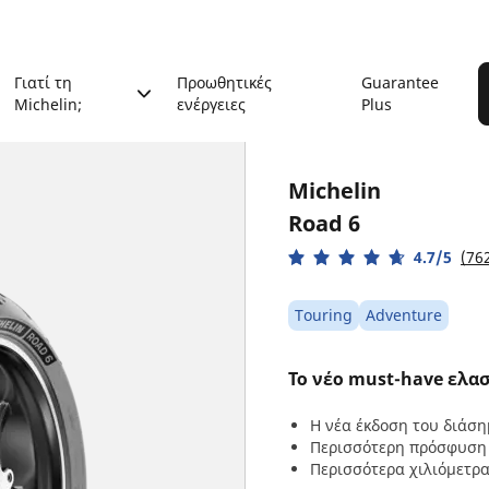
Γιατί τη
Προωθητικές
Guarantee
Michelin;
ενέργειες
Plus
Michelin
Road 6
4.7/5
(762
Touring
Adventure
Το νέο must-have ελασ
Η νέα έκδοση του διάσ
Περισσότερη πρόσφυση 
Περισσότερα χιλιόμετρα