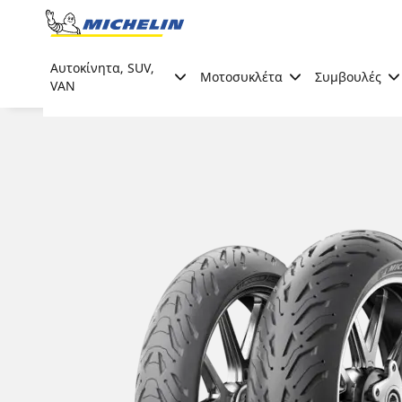
Go to page content
Go to page navigation
Αυτοκίνητα, SUV,
Μοτοσυκλέτα
Συμβουλές
VAN