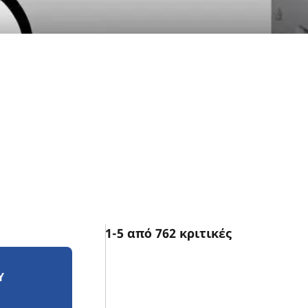
1-5 από 762 κριτικές
Υ