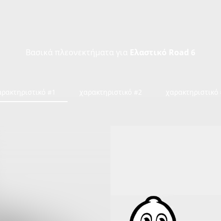
Βασικά πλεονεκτήματα για
Ελαστικό Road 6
αρακτηριστικό #1
χαρακτηριστικό #2
χαρακτηριστικό 