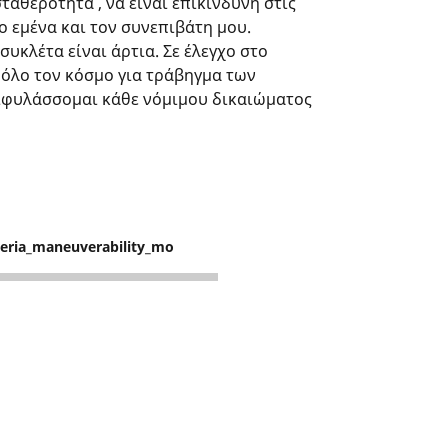
ταθερότητα , να είναι επικίνδυνη στις
ο εμένα και τον συνεπιβάτη μου.
υκλέτα είναι άρτια. Σε έλεγχο στο
 όλο τον κόσμο για τράβηγμα των
ιφυλάσσομαι κάθε νόμιμου δικαιώματος
teria_maneuverability_mo