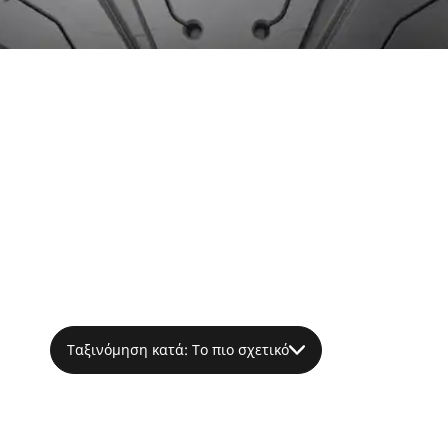
Ταξινόμηση κατά: Το πιο σχετικό