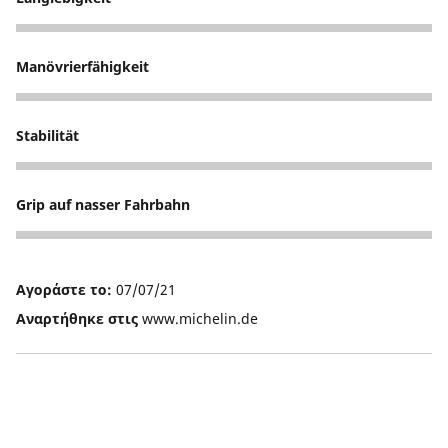
5
Manövrierfähigkeit
5
Stabilität
5
Grip auf nasser Fahrbahn
4
Αγοράστε το:
07/07/21
Αναρτήθηκε στις
www.michelin.de