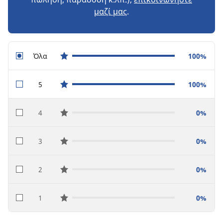
μαζί μας
.
Όλα
100%
star reviews
5
100%
star reviews
4
0%
star reviews
3
0%
star reviews
2
0%
star reviews
1
0%
star reviews