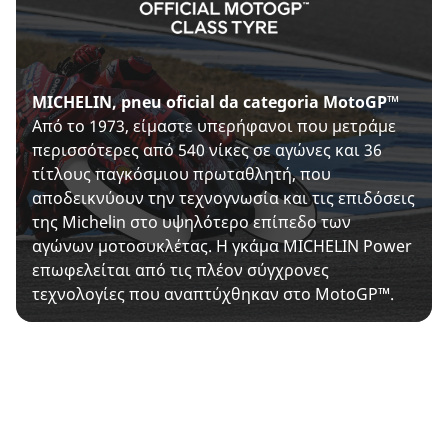
MICHELIN, pneu oficial da categoria MotoGP™
Από το 1973, είμαστε υπερήφανοι που μετράμε
περισσότερες από 540 νίκες σε αγώνες και 36
τίτλους παγκόσμιου πρωταθλητή, που
αποδεικνύουν την τεχνογνωσία και τις επιδόσεις
της Michelin στο υψηλότερο επίπεδο των
αγώνων μοτοσυκλέτας. Η γκάμα MICHELIN Power
επωφελείται από τις πλέον σύγχρονες
τεχνολογίες που αναπτύχθηκαν στο MotoGP™.