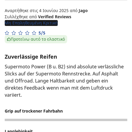
Αναρτήθηκε στις 4 Ιουνίου 2025
από
Jago
Συλλέχθηκε από
Verified Reviews
Μη Επαληθευμένη Κριτική
5/5
Προτείνω αυτό το ελαστικό
Zuverlässige Reifen
Supermoto Power (B u. B2) sind absolute verlässliche
Slicks auf der Supermoto Rennstrecke. Auf Asphalt
und Offroad. Lange Haltbarkeit und geben ein
direktes Feedback wenn man mit dem Luftdruck
variiert.
Grip auf trockener Fahrbahn
5
Langlebigkeit