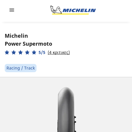
Go to page content
Go to page navigation
Michelin
Power Supermoto
5/5
(4 κριτικες)
Racing / Track