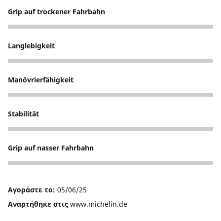
Grip auf trockener Fahrbahn
5
Langlebigkeit
5
Manövrierfähigkeit
5
Stabilität
5
Grip auf nasser Fahrbahn
5
Αγοράστε το:
05/06/25
Αναρτήθηκε στις
www.michelin.de