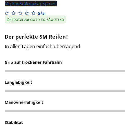
Μη Επαληθευμένη Κριτική
5/5
Προτείνω αυτό το ελαστικό
Der perfekte SM Reifen!
In allen Lagen einfach überragend.
Grip auf trockener Fahrbahn
5
Langlebigkeit
5
Manövrierfähigkeit
5
Stabilität