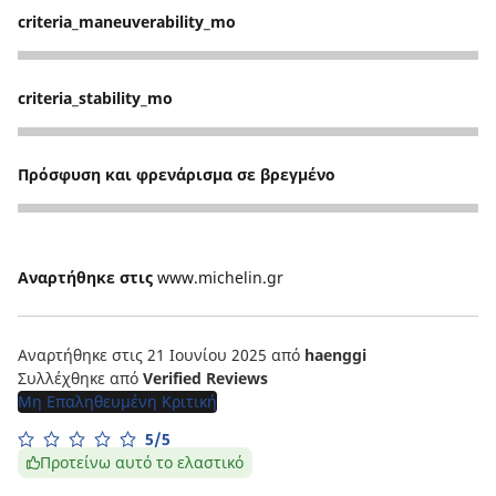
criteria_maneuverability_mo
5
criteria_stability_mo
5
Πρόσφυση και φρενάρισμα σε βρεγμένο
5
Αναρτήθηκε στις
www.michelin.gr
Αναρτήθηκε στις 21 Ιουνίου 2025
από
haenggi
Συλλέχθηκε από
Verified Reviews
Μη Επαληθευμένη Κριτική
5/5
Προτείνω αυτό το ελαστικό