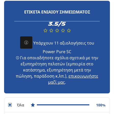
ΕΤΙΚΈΤΑ ΕΝΙΑΊΟΥ ΣΗΜΕΙΏΜΑΤΟΣ
3.5/5
Υπάρχουν 11 αξιολογήσεις του
Power Pure SC
Για οποιαδήποτε σχόλια σχετικά με την
εξυπηρέτηση πελατών (εμπειρία στο
κατάστημα, εξυπηρέτηση μετά την
πώληση, παράδοση κ.λπ.),
επικοινωνήστε
μαζί μας
.
Όλα
100%
star reviews