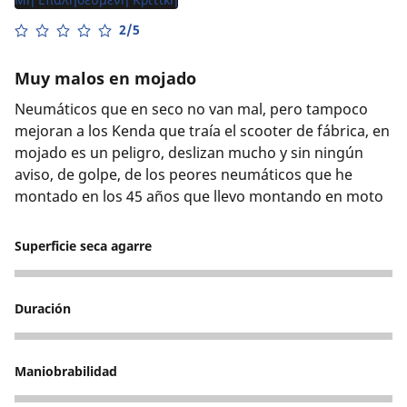
2/5
Muy malos en mojado
Neumáticos que en seco no van mal, pero tampoco
mejoran a los Kenda que traía el scooter de fábrica, en
mojado es un peligro, deslizan mucho y sin ningún
aviso, de golpe, de los peores neumáticos que he
montado en los 45 años que llevo montando en moto
Superficie seca agarre
3
Duración
4
Maniobrabilidad
4