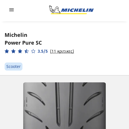
Go to page content
Go to page navigation
Michelin
Power Pure SC
3.5/5
(11 κριτικες)
Scooter