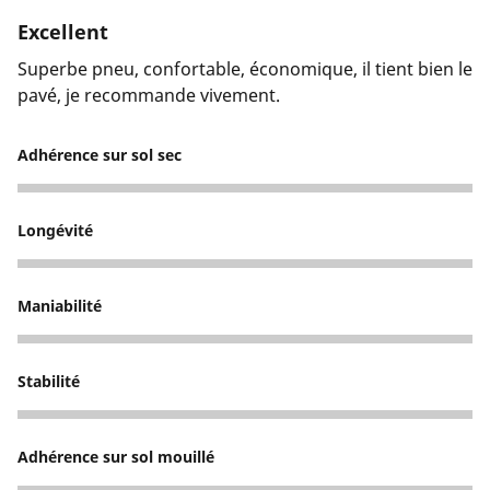
Excellent
Superbe pneu, confortable, économique, il tient bien le
pavé, je recommande vivement.
Adhérence sur sol sec
5
Longévité
5
Maniabilité
5
Stabilité
5
Adhérence sur sol mouillé