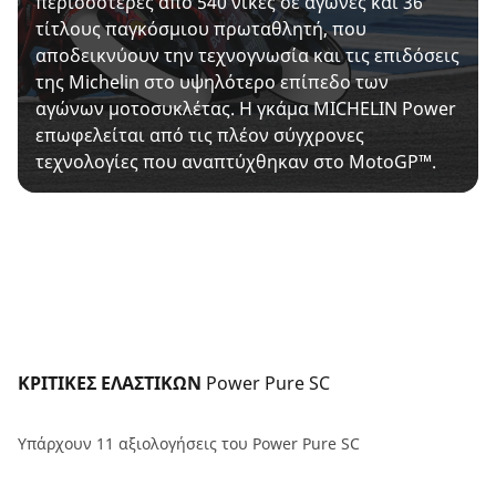
περισσότερες από 540 νίκες σε αγώνες και 36
τίτλους παγκόσμιου πρωταθλητή, που
αποδεικνύουν την τεχνογνωσία και τις επιδόσεις
της Michelin στο υψηλότερο επίπεδο των
αγώνων μοτοσυκλέτας. Η γκάμα MICHELIN Power
επωφελείται από τις πλέον σύγχρονες
τεχνολογίες που αναπτύχθηκαν στο MotoGP™.
ΚΡΙΤΙΚΕΣ ΕΛΑΣΤΙΚΩΝ 
Power Pure SC
Υπάρχουν 11 αξιολογήσεις του Power Pure SC