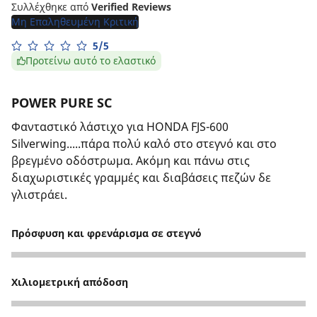
Συλλέχθηκε από
Verified Reviews
Μη Επαληθευμένη Κριτική
5/5
Προτείνω αυτό το ελαστικό
POWER PURE SC
Φανταστικό λάστιχο για HONDA FJS-600
Silverwing.....πάρα πολύ καλό στο στεγνό και στο
βρεγμένο οδόστρωμα. Ακόμη και πάνω στις
διαχωριστικές γραμμές και διαβάσεις πεζών δε
γλιστράει.
Πρόσφυση και φρενάρισμα σε στεγνό
5
Χιλιομετρική απόδοση
5