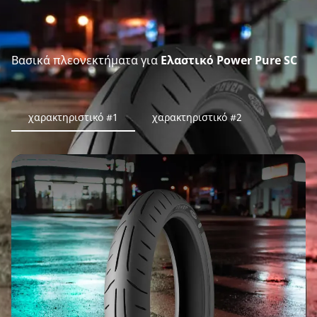
Βασικά πλεονεκτήματα για
Ελαστικό Power Pure SC
χαρακτηριστικό #1
χαρακτηριστικό #2