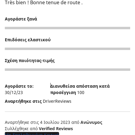
Très bien ! Bonne tenue de route .
Αγοράστε ξανά
4
Επιδόσεις ελαστικού
5
Σχέση ποιότητας-τιμής
5
Αγοράστε το:
Διανυθείσα απόσταση κατά
30/12/23
προσέγγιση
100
Αναρτήθηκε στις
DriverReviews
Αναρτήθηκε στις 4 Ιουλίου 2023
από
Ανώνυμος
Συλλέχθηκε από
Verified Reviews
Μη Επαληθευμένη Κριτική