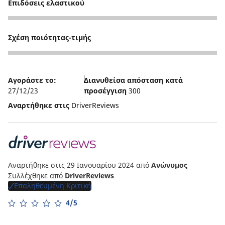
Επιδόσεις ελαστικού
4
Σχέση ποιότητας-τιμής
4
Αγοράστε το:
Διανυθείσα απόσταση κατά
27/12/23
προσέγγιση
300
Αναρτήθηκε στις
DriverReviews
Αναρτήθηκε στις 29 Ιανουαρίου 2024
από
Ανώνυμος
Συλλέχθηκε από
DriverReviews
Επαληθευμένη Κριτική
4/5