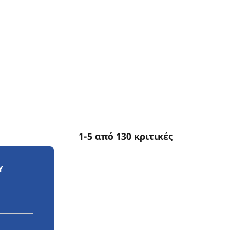
1-5 από 130 κριτικές
Υ