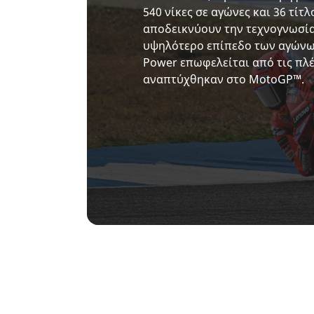
540 νίκες σε αγώνες και 36 τί
αποδεικνύουν την τεχνογνωσία 
υψηλότερο επίπεδο των αγώνω
Power επωφελείται από τις πλ
αναπτύχθηκαν στο MotoGP™.