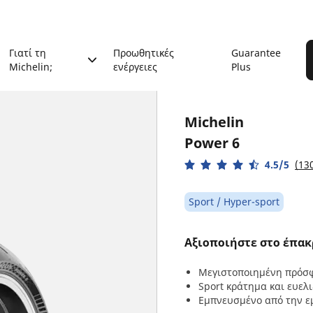
Γιατί τη
Προωθητικές
Guarantee
Michelin;
ενέργειες
Plus
Michelin
Power 6
4.5/5
(130
Sport / Hyper-sport
Αξιοποιήστε στο έπακ
Μεγιστοποιημένη πρόσφ
Sport κράτημα και ευελι
Εμπνευσμένο από την ε