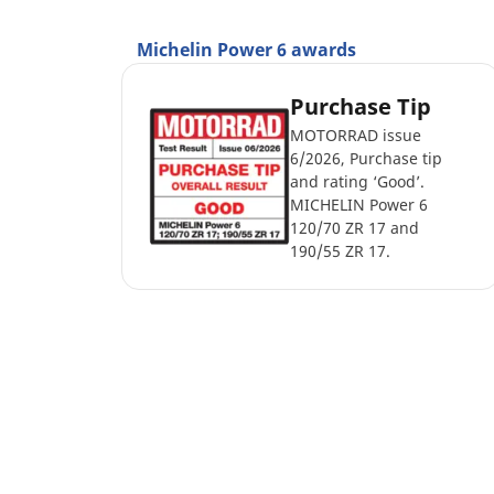
Michelin Power 6 awards
Purchase Tip
MOTORRAD issue
6/2026, Purchase tip
and rating ‘Good’.
MICHELIN Power 6
120/70 ZR 17 and
190/55 ZR 17.