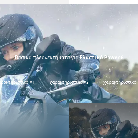
Βασικά πλεονεκτήματα για
Ελαστικό Power 6
αρακτηριστικό #1
χαρακτηριστικό #2
χαρακτηριστικό 