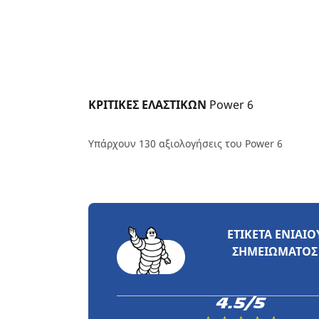
ΚΡΙΤΙΚΕΣ ΕΛΑΣΤΙΚΩΝ 
Power 6
Υπάρχουν 130 αξιολογήσεις του Power 6
ΕΤΙΚΈΤΑ ΕΝΙΑΊΟ
ΣΗΜΕΙΏΜΑΤΟΣ
4.5/5