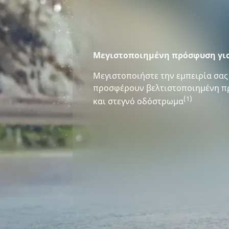
Μεγιστοποιημένη πρόσφυση για
Μεγιστοποιήστε την εμπειρία σας
προσφέρουν βελτιστοποιημένη π
(1)
και στεγνό οδόστρωμα