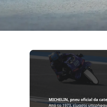
MICHELIN, pneu oficial da ca
Από το 1973, είμαστε υπερήφα