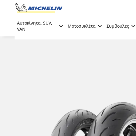
Go to page content
Go to page navigation
Αυτοκίνητα, SUV,
Μοτοσυκλέτα
Συμβουλές
VAN