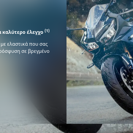
(1)
 καλύτερο έλεγχο
 με ελαστικά που σας
ρόσφυση σε βρεγμένo