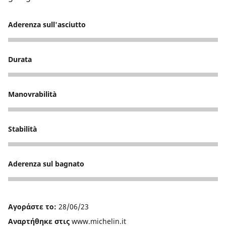
Aderenza sull'asciutto
5
Durata
4
Manovrabilità
4
Stabilità
5
Aderenza sul bagnato
1
Αγοράστε το:
28/06/23
Αναρτήθηκε στις
www.michelin.it