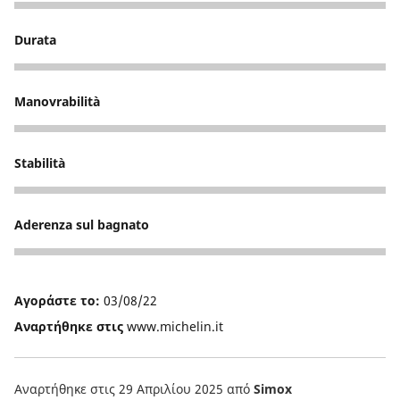
4
Durata
5
Manovrabilità
4
Stabilità
3
Aderenza sul bagnato
1
Αγοράστε το:
03/08/22
Αναρτήθηκε στις
www.michelin.it
Αναρτήθηκε στις 29 Απριλίου 2025
από
Simox