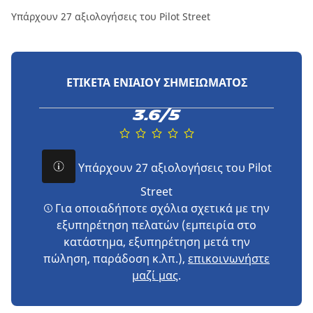
Υπάρχουν 27 αξιολογήσεις του Pilot Street
ΕΤΙΚΈΤΑ ΕΝΙΑΊΟΥ ΣΗΜΕΙΏΜΑΤΟΣ
3.6/5
Υπάρχουν 27 αξιολογήσεις του Pilot
Street
Για οποιαδήποτε σχόλια σχετικά με την
εξυπηρέτηση πελατών (εμπειρία στο
κατάστημα, εξυπηρέτηση μετά την
πώληση, παράδοση κ.λπ.),
επικοινωνήστε
μαζί μας
.