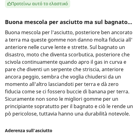
Προτείνω αυτό το ελαστικό
Buona mescola per asciutto ma sul bagnato...
Buona mescola per l'asciutto, posteriore ben ancorato
a terra ma queste gomme non danno molta fiducia all'
anteriore nelle curve lente e strette. Sul bagnato un
disastro, moto che diventa scorbutica, posteriore che
scivola continuamente quando apro il gas in curva e
pare che diventi un serpente che striscia, anteriore
ancora peggio, sembra che voglia chiudersi da un
momento all'altro lasciandoti per terra e dà zero
fiducia come se ci fossero buccie di banana per terra.
Sicuramente non sono le migliori gomme per un
principiante sopratutto per il bagnato e ciò le rende un
pò pericolose, tuttavia hanno una durabilità notevole.
Aderenza sull'asciutto