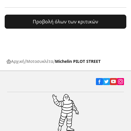
Προβολή όλων των κριτικών
Αρχική
Μοτοσυκλέτα
Michelin PILOT STREET