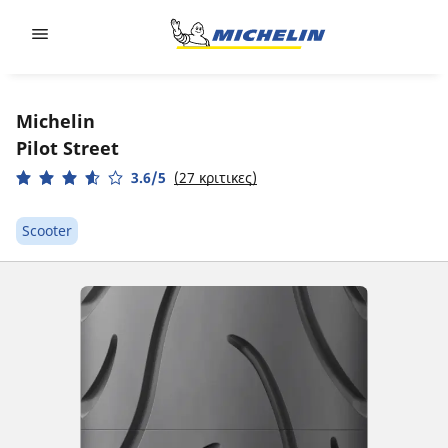
Go to page content
Go to page navigation
Michelin
Pilot Street
3.6/5
(27 κριτικες)
Scooter