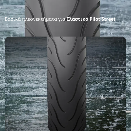
Βασικά πλεονεκτήματα για
Ελαστικό Pilot Street