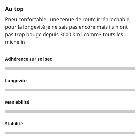
Au top
Pneu confortable , une tenue de route irréprochable,
pour la longévité je ne sais pas encore mais ils n ont
pas trop bouge depuis 3000 km l comm3 touts les
michelin
Adhérence sur sol sec
5
Longévité
4
Maniabilité
5
Stabilité
5