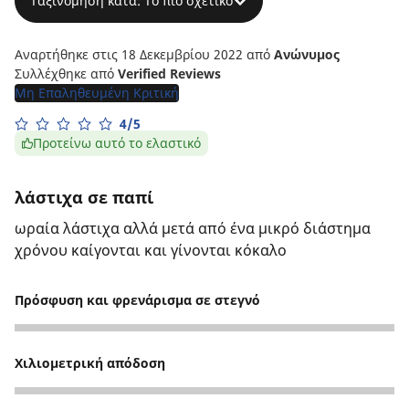
Ταξινόμηση κατά: Το πιο σχετικό
Αναρτήθηκε στις 18 Δεκεμβρίου 2022
από
Ανώνυμος
Συλλέχθηκε από
Verified Reviews
Μη Επαληθευμένη Κριτική
4/5
Προτείνω αυτό το ελαστικό
λάστιχα σε παπί
ωραία λάστιχα αλλά μετά από ένα μικρό διάστημα
χρόνου καίγονται και γίνονται κόκαλο
Πρόσφυση και φρενάρισμα σε στεγνό
5
Χιλιομετρική απόδοση
5