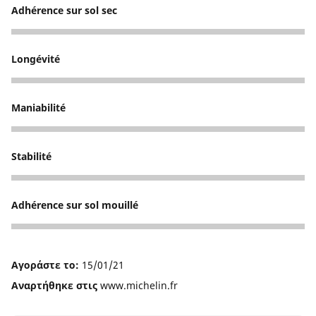
Adhérence sur sol sec
4
Longévité
5
Maniabilité
4
Stabilité
3
Adhérence sur sol mouillé
1
Αγοράστε το:
15/01/21
Αναρτήθηκε στις
www.michelin.fr