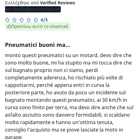
Συλλέχθηκε από
Verified Reviews
Μη Επαληθευμένη Κριτική
4/5
Προτείνω αυτό το ελαστικό
Pneumatici buoni ma…
monto questi pneumatici su un motard, devo dire che
sono molto buone, mi ha stupito ma mi tocca dire che
sul bagnato proprio non ci siamo, perdi
completamente aderenza, ho rischiato più volte di
cappottarmi, perchè appena entri in curva la
posteriore parte, ho avuto da poco un incidente sul
bagnato montando questi pneumatici, ai 30 km/h in
curva sono finito per terra, ma devo dire anche che sul
asfalto asciutto sono davvero formidabili, si scaldano
molto rapidamente e hanno un’ottima tenuta,
consiglio l’acquisto ma se piove lasciate la moto in
garage