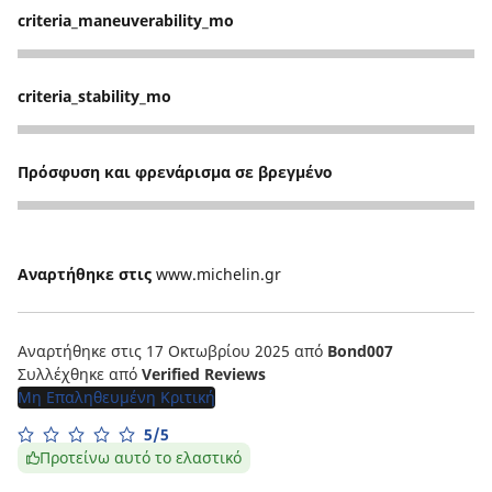
criteria_maneuverability_mo
4
criteria_stability_mo
4
Πρόσφυση και φρενάρισμα σε βρεγμένο
4
Αναρτήθηκε στις
www.michelin.gr
Αναρτήθηκε στις 17 Οκτωβρίου 2025
από
Bond007
Συλλέχθηκε από
Verified Reviews
Μη Επαληθευμένη Κριτική
5/5
Προτείνω αυτό το ελαστικό