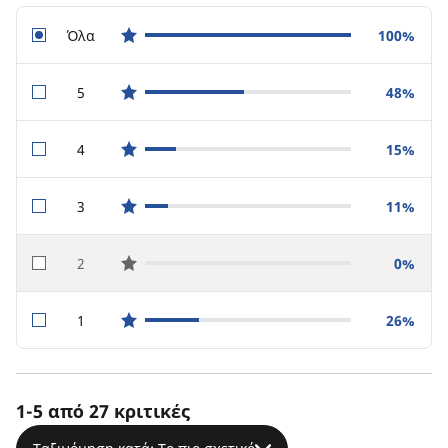
Όλα
100%
star reviews
5
48%
star reviews
4
15%
star reviews
3
11%
star reviews
2
0%
star reviews
1
26%
star reviews
1-5 από 27 κριτικές