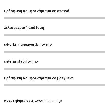
Πρόσφυση και φρενάρισμα σε στεγνό
5
Χιλιομετρική απόδοση
5
criteria_maneuverability_mo
5
criteria_stability_mo
5
Πρόσφυση και φρενάρισμα σε βρεγμένο
4
Αναρτήθηκε στις
www.michelin.gr