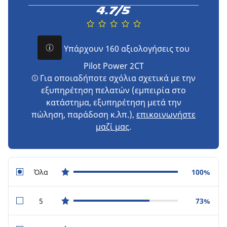
4.7/5
Υπάρχουν 160 αξιολογήσεις του
Pilot Power 2CT
Για οποιαδήποτε σχόλια σχετικά με την
εξυπηρέτηση πελατών (εμπειρία στο
κατάστημα, εξυπηρέτηση μετά την
πώληση, παράδοση κ.λπ.),
επικοινωνήστε
μαζί μας
.
Όλα
100%
star reviews
5
73%
star reviews