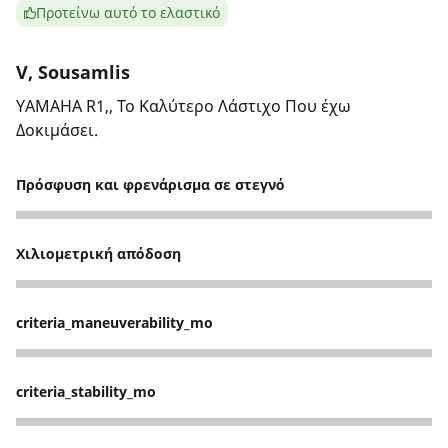
Προτείνω αυτό το ελαστικό
V, Sousamlis
YAMAHA R1,, Το Καλύτερο Λάστιχο Που έχω
Δοκιμάσει.
Πρόσφυση και φρενάρισμα σε στεγνό
5
Χιλιομετρική απόδοση
5
criteria_maneuverability_mo
5
criteria_stability_mo
5