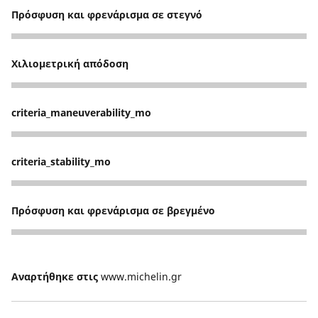
Πρόσφυση και φρενάρισμα σε στεγνό
5
Χιλιομετρική απόδοση
5
criteria_maneuverability_mo
5
criteria_stability_mo
5
Πρόσφυση και φρενάρισμα σε βρεγμένο
5
Αναρτήθηκε στις
www.michelin.gr