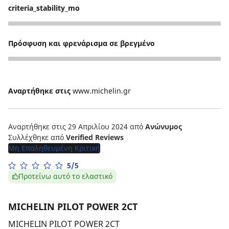
criteria_stability_mo
5
Πρόσφυση και φρενάρισμα σε βρεγμένο
5
Αναρτήθηκε στις
www.michelin.gr
Αναρτήθηκε στις 29 Απριλίου 2024
από
Ανώνυμος
Συλλέχθηκε από
Verified Reviews
Μη Επαληθευμένη Κριτική
5/5
Προτείνω αυτό το ελαστικό
MICHELIN PILOT POWER 2CT
MICHELIN PILOT POWER 2CT