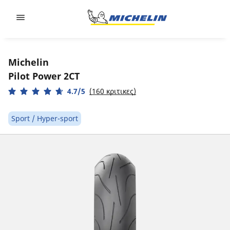
Go to page content
Go to page navigation
Michelin
Pilot Power 2CT
4.7/5
(160 κριτικες)
Sport / Hyper-sport