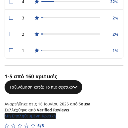
4
22%
star reviews
3
2%
star reviews
2
2%
star reviews
1
1%
star reviews
1-5 από 160 κριτικές
Ταξινόμηση κατά: Το πιο σχετικό
Αναρτήθηκε στις 16 Ιουνίου 2025
από
Sousa
Συλλέχθηκε από
Verified Reviews
Μη Επαληθευμένη Κριτική
5/5