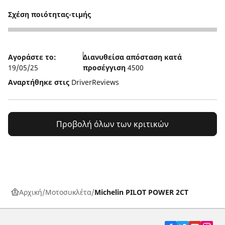
Σχέση ποιότητας-τιμής
5
Αγοράστε το:
Διανυθείσα απόσταση κατά
19/05/25
προσέγγιση
4500
Αναρτήθηκε στις
DriverReviews
Προβολή όλων των κριτικών
Αρχική
Μοτοσυκλέτα
Michelin PILOT POWER 2CT