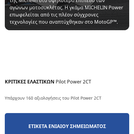
της Michelin στο υψηλότερο επίπεδο των
αγώνων μοτοσυκλέτας. Η γκάμα MICHELIN Power
επωφελείται από τις πλέον σύγχρονες
τεχνολογίες που αναπτύχθηκαν στο MotoGP™.
ΚΡΙΤΙΚΕΣ ΕΛΑΣΤΙΚΩΝ 
Pilot Power 2CT
Υπάρχουν 160 αξιολογήσεις του Pilot Power 2CT
ΕΤΙΚΈΤΑ ΕΝΙΑΊΟΥ ΣΗΜΕΙΏΜΑΤΟΣ