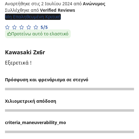
Αναρτήθηκε στις 2 Ιουλίου 2024
από
Ανώνυμος
Συλλέχθηκε από
Verified Reviews
Μη Επαληθευμένη Κριτική
5/5
Προτείνω αυτό το ελαστικό
Kawasaki Zx6r
Εξερετικά !
Πρόσφυση και φρενάρισμα σε στεγνό
5
Χιλιομετρική απόδοση
5
criteria_maneuverability_mo
5