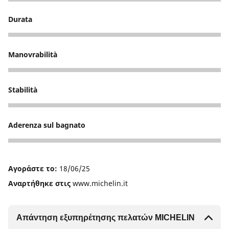
5
Durata
1
Manovrabilità
5
Stabilità
4
Aderenza sul bagnato
4
Αγοράστε το:
18/06/25
Αναρτήθηκε στις
www.michelin.it
Απάντηση εξυπηρέτησης πελατών MICHELIN