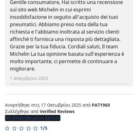
Gentile consumatore, Hai scritto una recensione
sul sito web Michelin in cui esprimi
insoddisfazione in seguito all'acquisto dei tuoi
pneumatici. Abbiamo preso nota della tua
richiesta e l'abbiamo inoltrata al servizio clienti
affinché ti fornisca una risposta più dettagliata.
Grazie per la tua fiducia. Cordiali saluti, Il team
Michelin La tua opinione basata sull'esperienza è
molto importante, ci permette di continuare a
migliorare.
1 Δεκεμβρίου 2025
Αναρτήθηκε στις 17 Οκτωβρίου 2025
από
PAT1960
Συλλέχθηκε από
Verified Reviews
Μη Επαληθευμένη Κριτική
1/5