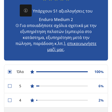
Υπάρχουν 51 αξιολογήσεις του
Enduro Medium 2
Για οποιαδήποτε σχόλια σχετικά με την
εξυπηρέτηση πελατών (εμπειρία στο
κατάστημα, εξυπηρέτηση μετά την
πώληση, παράδοση κ.λπ.),
επικοινωνήστε
μαζί μας
.
Όλα
100%
star reviews
5
6%
star reviews
4
2%
star reviews