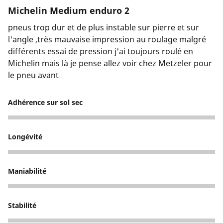
Michelin Medium enduro 2
pneus trop dur et de plus instable sur pierre et sur
l'angle ,très mauvaise impression au roulage malgré
différents essai de pression j'ai toujours roulé en
Michelin mais là je pense allez voir chez Metzeler pour
le pneu avant
Adhérence sur sol sec
2
Longévité
2
Maniabilité
2
Stabilité