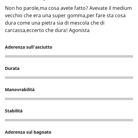
Non ho parole,ma cosa avete fatto? Avevate il medium
vecchio che era una super gomma,per fare sta cosa
dura come una pietra sia di mescola che di
carcassa,eccerto che dura! Agonista
Aderenza sull'asciutto
3
Durata
3
Manovrabilità
3
Stabilità
4
Aderenza sul bagnato