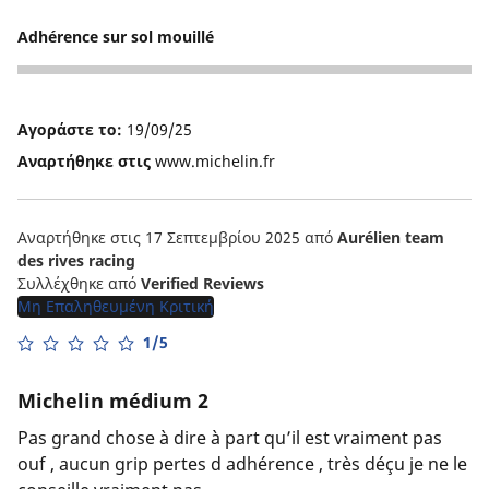
2
Adhérence sur sol mouillé
1
Αγοράστε το:
19/09/25
Αναρτήθηκε στις
www.michelin.fr
Αναρτήθηκε στις 17 Σεπτεμβρίου 2025
από
Aurélien team
des rives racing
Συλλέχθηκε από
Verified Reviews
Μη Επαληθευμένη Κριτική
1/5
Michelin médium 2
Pas grand chose à dire à part qu’il est vraiment pas
ouf , aucun grip pertes d adhérence , très déçu je ne le