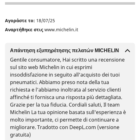
1
Αγοράστε το:
18/07/25
Αναρτήθηκε στις
www.michelin.it
Απάντηση εξυπηρέτησης πελατών MICHELIN
Gentile consumatore, Hai scritto una recensione
sul sito web Michelin in cui esprimi
insoddisfazione in seguito all'acquisto dei tuoi
pneumatici. Abbiamo preso nota della tua
richiesta e l'abbiamo inoltrata al servizio clienti
affinché ti fornisca una risposta più dettagliata.
Grazie per la tua fiducia. Cordiali saluti, Il team
Michelin La tua opinione basata sull'esperienza è
molto importante, ci permette di continuare a
migliorare. Tradotto con DeepL.com (versione
gratuita)