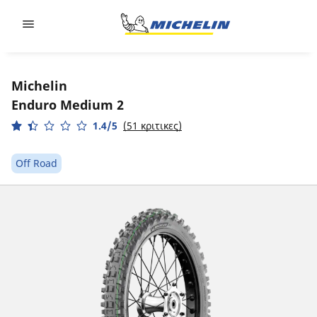
Go to page content
Go to page navigation
Michelin
Enduro Medium 2
1.4/5
(51 κριτικες)
Off Road