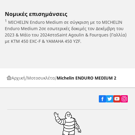
Νομικές επισημάνσεις
1
MICHELIN Enduro Medium σε σύγκριση με το MICHELIN
Enduro Medium 2σε εσωτερικές δοκιμές τον Δεκέμβρη του
2023 & Μάϊο του 2024στοSaint Agoulin & Fourques (Γαλλία)
με KTM 450 EXC-F & YAMAHA 450 YZF.
Αρχική
Μοτοσυκλέτα
Michelin ENDURO MEDIUM 2