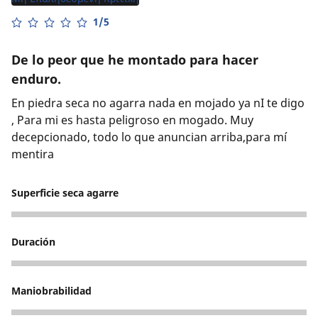
1/5
De lo peor que he montado para hacer
enduro.
En piedra seca no agarra nada en mojado ya nI te digo
, Para mi es hasta peligroso en mogado. Muy
decepcionado, todo lo que anuncian arriba,para mí
mentira
Superficie seca agarre
1
Duración
1
Maniobrabilidad
2