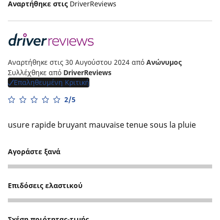
Αναρτήθηκε στις
DriverReviews
Αναρτήθηκε στις 30 Αυγούστου 2024
από
Ανώνυμος
Συλλέχθηκε από
DriverReviews
Επαληθευμένη Κριτική
2/5
usure rapide bruyant mauvaise tenue sous la pluie
Αγοράστε ξανά
3
Επιδόσεις ελαστικού
2
Σχέση ποιότητας-τιμής