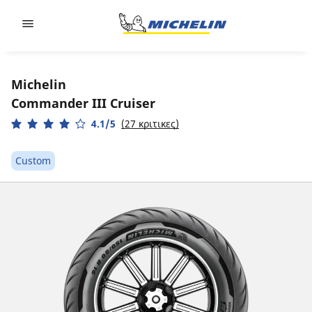
Go to page content
Go to page navigation
Michelin
Commander III Cruiser
4.1/5
(27 κριτικες)
Custom