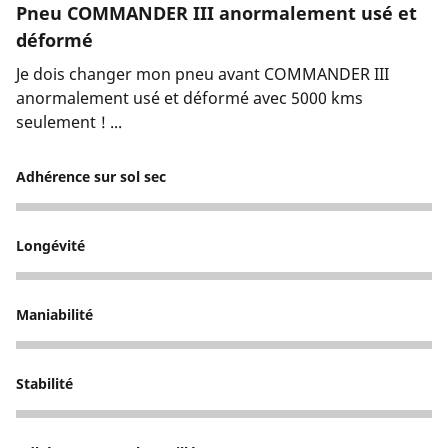
Pneu COMMANDER III anormalement usé et
déformé
Je dois changer mon pneu avant COMMANDER III
anormalement usé et déformé avec 5000 kms
seulement ! ...
Adhérence sur sol sec
4
Longévité
1
Maniabilité
3
Stabilité
3