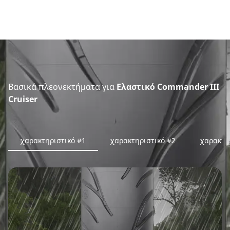
Βασικά πλεονεκτήματα για
Ελαστικό Commander III
Cruiser
χαρακτηριστικό #1
χαρακτηριστικό #2
χαρακτη