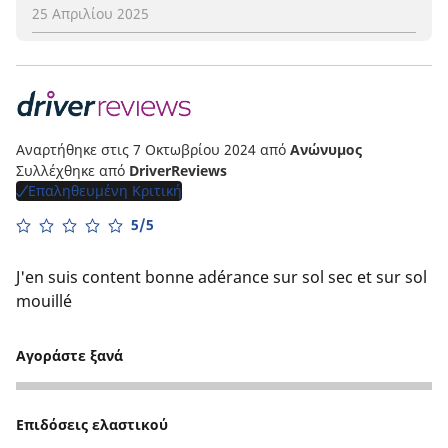
25 Απριλίου 2025
Αναρτήθηκε στις 7 Οκτωβρίου 2024
από
Ανώνυμος
Συλλέχθηκε από
DriverReviews
Επαληθευμένη Κριτική
5/5
J'en suis content bonne adérance sur sol sec et sur sol
mouillé
Αγοράστε ξανά
5
Επιδόσεις ελαστικού