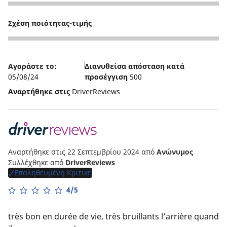
4
Σχέση ποιότητας-τιμής
4
Αγοράστε το:
Διανυθείσα απόσταση κατά
05/08/24
προσέγγιση
500
Αναρτήθηκε στις
DriverReviews
Αναρτήθηκε στις 22 Σεπτεμβρίου 2024
από
Ανώνυμος
Συλλέχθηκε από
DriverReviews
Επαληθευμένη Κριτική
4/5
très bon en durée de vie, très bruillants l’arrière quand