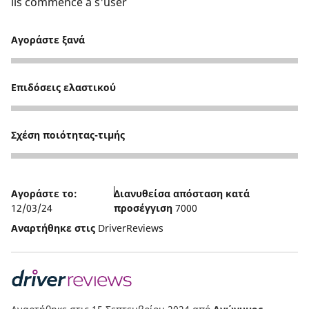
ils commence a s'user
Αγοράστε ξανά
5
Επιδόσεις ελαστικού
3
Σχέση ποιότητας-τιμής
4
Αγοράστε το:
Διανυθείσα απόσταση κατά
12/03/24
προσέγγιση
7000
Αναρτήθηκε στις
DriverReviews