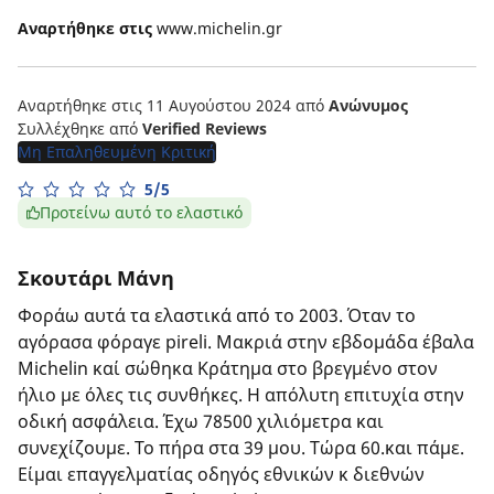
Αναρτήθηκε στις
www.michelin.gr
Αναρτήθηκε στις 11 Αυγούστου 2024
από
Ανώνυμος
Συλλέχθηκε από
Verified Reviews
Μη Επαληθευμένη Κριτική
5/5
Προτείνω αυτό το ελαστικό
Σκουτάρι Μάνη
Φοράω αυτά τα ελαστικά από το 2003. Όταν το
αγόρασα φόραγε pireli. Μακριά στην εβδομάδα έβαλα
Michelin καί σώθηκα Κράτημα στο βρεγμένο στον
ήλιο με όλες τις συνθήκες. Η απόλυτη επιτυχία στην
οδική ασφάλεια. Έχω 78500 χιλιόμετρα και
συνεχίζουμε. Το πήρα στα 39 μου. Τώρα 60.και πάμε.
Είμαι επαγγελματίας οδηγός εθνικών κ διεθνών