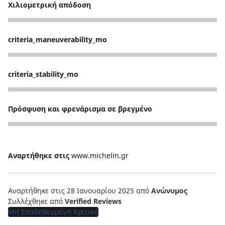
Χιλιομετρική απόδοση
5
criteria_maneuverability_mo
5
criteria_stability_mo
5
Πρόσφυση και φρενάρισμα σε βρεγμένο
5
Αναρτήθηκε στις
www.michelin.gr
Αναρτήθηκε στις 28 Ιανουαρίου 2025
από
Ανώνυμος
Συλλέχθηκε από
Verified Reviews
Μη Επαληθευμένη Κριτική