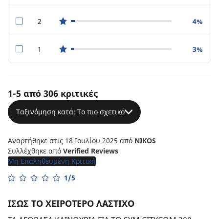
2
4%
star reviews
1
3%
star reviews
1-5 από 306 κριτικές
Ταξινόμηση κατά: Το πιο σχετικό
Αναρτήθηκε στις 18 Ιουλίου 2025
από
NIKOS
Συλλέχθηκε από
Verified Reviews
Μη Επαληθευμένη Κριτική
1/5
ΙΣΩΣ ΤΟ ΧΕΙΡΟΤΕΡΟ ΛΑΣΤΙΧΟ