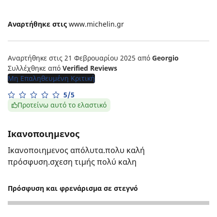
Αναρτήθηκε στις
www.michelin.gr
Αναρτήθηκε στις 21 Φεβρουαρίου 2025
από
Georgio
Συλλέχθηκε από
Verified Reviews
Μη Επαληθευμένη Κριτική
5/5
Προτείνω αυτό το ελαστικό
Ικανοποιημενος
Ικανοποιημενος απόλυτα.πολυ καλή
πρόσφυση.σχεση τιμής πολύ καλη
Πρόσφυση και φρενάρισμα σε στεγνό
5