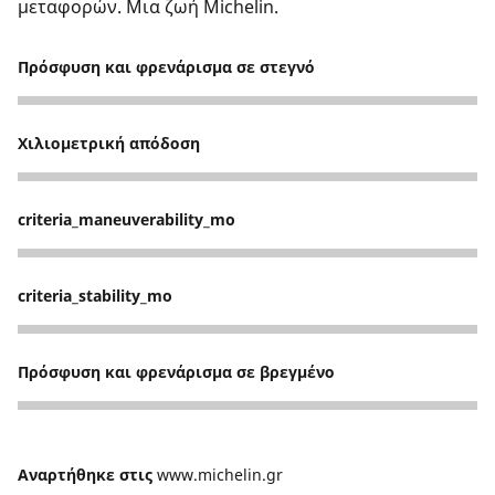
μεταφορών. Μια ζωή Michelin.
Πρόσφυση και φρενάρισμα σε στεγνό
5
Χιλιομετρική απόδοση
5
criteria_maneuverability_mo
5
criteria_stability_mo
5
Πρόσφυση και φρενάρισμα σε βρεγμένο
5
Αναρτήθηκε στις
www.michelin.gr