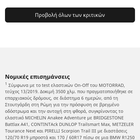
Προβολή όλων των κριτικών
Νομικές επισημάνσεις
1
Σύμφωνα με το test ελαστικών On-Off του MOTORRAD,
τεύχος 13/2019. Δοκιμή 3500 χλμ. που πραγματοποιήθηκε σε
επαρχιακούς δρόμους, σε διάστημα 6 ημερών, από τη
Στουτγάρδη στη Ρώμη για την πρόσφυση σε βρεγμένο
οδόστρωμα και την αντοχή στη φθορά, συγκρίνοντας το
ελαστικό MICHELIN Anakee Adventure με BRIDGESTONE
Battlax A41, CONTINTAck DUNLOP Trailsmart Max, METZELER
Tourance Next και PIRELLI Scorpion Trail III με διαστάσεις
120/70 R19 μπροστά και 170 / 60R17 πίσω σε μια BMW R1250