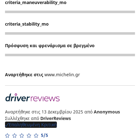
criteria_maneuverability_mo
4
criteria_stability_mo
4
Πρόσφυση και φρενάρισμα σε βρεγμένο
5
Αναρτήθηκε στις
www.michelin.gr
Αναρτήθηκε στις 13 Δεκεμβρίου 2025
από
Anonymous
Συλλέχθηκε από
DriverReviews
Επαληθευμένη Κριτική
5/5