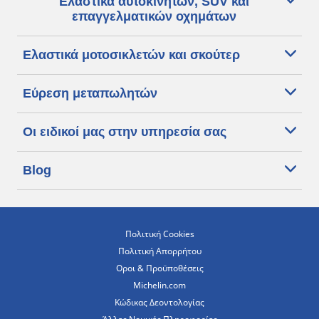
Ελαστικά αυτοκινήτων, SUV και
επαγγελματικών οχημάτων
Ελαστικά μοτοσικλετών και σκούτερ
Εύρεση μεταπωλητών
Οι ειδικοί μας στην υπηρεσία σας
Blog
Πολιτική Cookies
Πολιτική Απορρήτου
Οροι & Προϋποθέσεις
Michelin.com
Κώδικας Δεοντολογίας