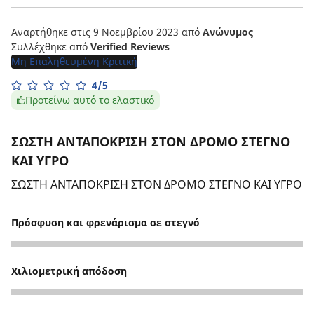
Αναρτήθηκε στις 9 Νοεμβρίου 2023
από
Ανώνυμος
Συλλέχθηκε από
Verified Reviews
Μη Επαληθευμένη Κριτική
4/5
Προτείνω αυτό το ελαστικό
ΣΩΣΤΗ ΑΝΤΑΠΟΚΡΙΣΗ ΣΤΟΝ ΔΡΟΜΟ ΣΤΕΓΝΟ
ΚΑΙ ΥΓΡΟ
ΣΩΣΤΗ ΑΝΤΑΠΟΚΡΙΣΗ ΣΤΟΝ ΔΡΟΜΟ ΣΤΕΓΝΟ ΚΑΙ ΥΓΡΟ
Πρόσφυση και φρενάρισμα σε στεγνό
4
Χιλιομετρική απόδοση
3