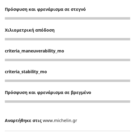
Πρόσφυση και φρενάρισμα σε στεγνό
4
Χιλιομετρική απόδοση
5
criteria_maneuverability_mo
5
criteria_stability_mo
5
Πρόσφυση και φρενάρισμα σε βρεγμένο
4
Αναρτήθηκε στις
www.michelin.gr