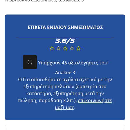
ΕΤΙΚΈΤΑ ΕΝΙΑΊΟΥ ΣΗΜΕΙΏΜΑΤΟΣ
3.6/5
Υπάρχουν 46 αξιολογήσεις του
Anakee 3
Για οποιαδήποτε σχόλια σχετικά με την
εξυπηρέτηση πελατών (εμπειρία στο
κατάστημα, εξυπηρέτηση μετά την
πώληση, παράδοση κ.λπ.),
επικοινωνήστε
μαζί μας
.