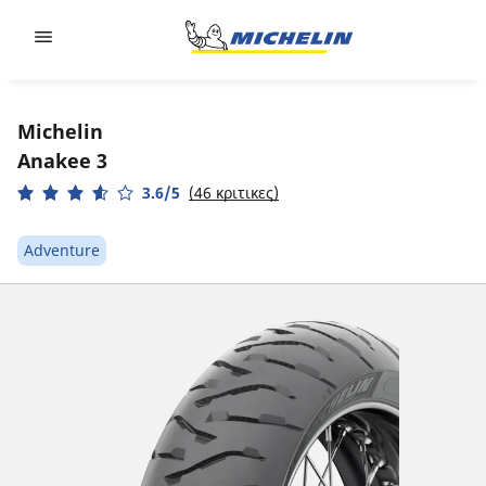
Go to page content
Go to page navigation
Michelin
Anakee 3
3.6/5
(46 κριτικες)
Adventure