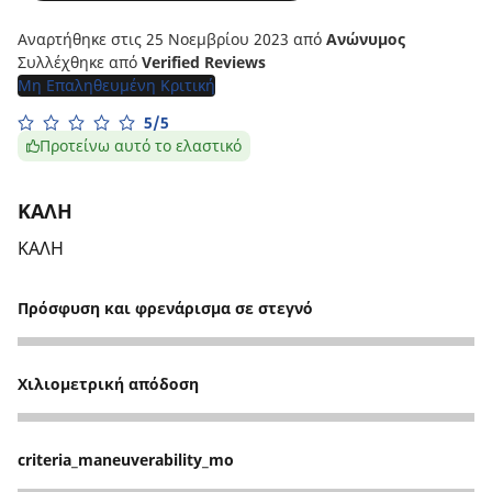
Αναρτήθηκε στις 25 Νοεμβρίου 2023
από
Ανώνυμος
Συλλέχθηκε από
Verified Reviews
Μη Επαληθευμένη Κριτική
5/5
Προτείνω αυτό το ελαστικό
ΚΑΛΗ
ΚΑΛΗ
Πρόσφυση και φρενάρισμα σε στεγνό
4
Χιλιομετρική απόδοση
5
criteria_maneuverability_mo