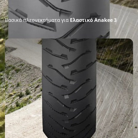
Βασικά πλεονεκτήματα για
Ελαστικό Anakee 3