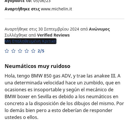
Αγοράστε το:
05/06/23
Αναρτήθηκε στις
www.michelin.it
Αναρτήθηκε στις 30 Σεπτεμβρίου 2024
από
Ανώνυμος
Συλλέχθηκε από
Verified Reviews
Μη Επαληθευμένη Κριτική
2/5
Neumáticos muy ruidoso
Hola, tengo BMW 850 gas ADV, y trae las anakee III. A
una determinada velocidad hace un zumbido, que en
ocasiones es insoportable y según el mecánico de
BMW boxer en Sevilla es debido a los neumáticos en
concreto a la disposición de los dibujos del mismo. Por
lo demás bien pero a esto deberían de responder
ustedes o ellos.