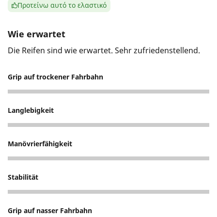
Προτείνω αυτό το ελαστικό
Wie erwartet
Die Reifen sind wie erwartet. Sehr zufriedenstellend.
Grip auf trockener Fahrbahn
5
Langlebigkeit
4
Manövrierfähigkeit
4
Stabilität
4
Grip auf nasser Fahrbahn