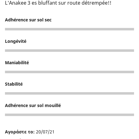
L'Anakee 3 es bluffant sur route détrempée!!
Adhérence sur sol sec
5
Longévité
5
Maniabilité
5
Stabilité
5
Adhérence sur sol mouillé
5
Αγοράστε το:
20/07/21