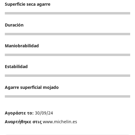
Superficie seca agarre
3
Duración
2
Maniobrabilidad
3
Estabilidad
3
Agarre superficial mojado
3
Αγοράστε το:
30/09/24
Αναρτήθηκε στις
www.michelin.es