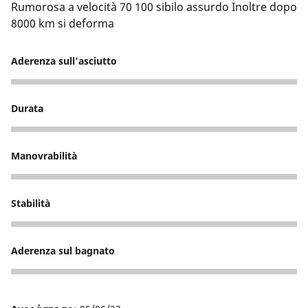
Rumorosa a velocità 70 100 sibilo assurdo Inoltre dopo
8000 km si deforma
Aderenza sull'asciutto
3
Durata
3
Manovrabilità
4
Stabilità
3
Aderenza sul bagnato
3