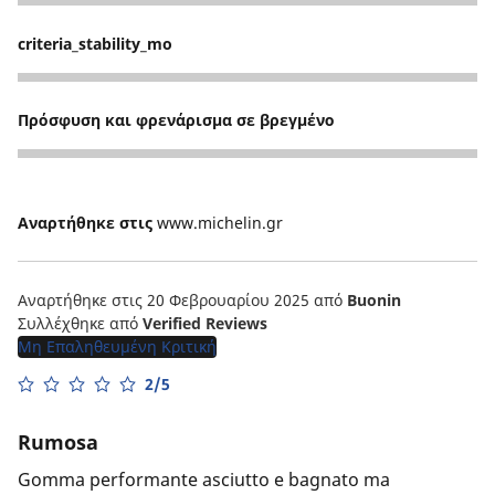
5
criteria_stability_mo
5
Πρόσφυση και φρενάρισμα σε βρεγμένο
4
Αναρτήθηκε στις
www.michelin.gr
Αναρτήθηκε στις 20 Φεβρουαρίου 2025
από
Buonin
Συλλέχθηκε από
Verified Reviews
Μη Επαληθευμένη Κριτική
2/5
Rumosa
Gomma performante asciutto e bagnato ma