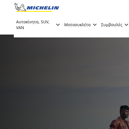
Go to page content
Go to page navigation
Αυτοκίνητα, SUV,
Μοτοσυκλέτα
Συμβουλές
VAN