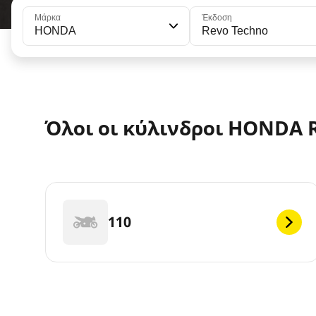
Μάρκα
Έκδοση
HONDA
Revo Techno
Όλοι οι κύλινδροι HONDA R
110