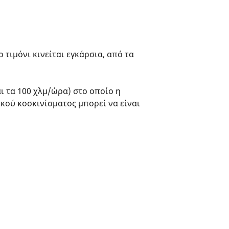
 τιμόνι κινείται εγκάρσια, από τα
ι τα 100 χλμ/ώρα) στο οποίο η
κού κοσκινίσματος μπορεί να είναι