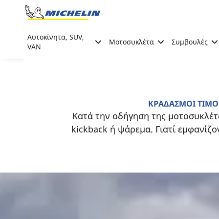
Go to page content
Go to page navigation
Αυτοκίνητα, SUV,
Μοτοσυκλέτα
Συμβουλές
VAN
ΚΡΑΔΑΣΜΟΙ ΤΙΜΟΝ
Κατά την οδήγηση της μοτοσυκλέτ
kickback ή ψάρεμα. Γιατί εμφανίζ