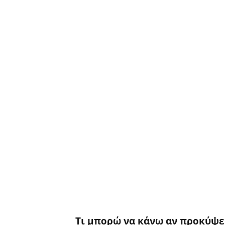
Τι μπορώ να κάνω αν προκύψε