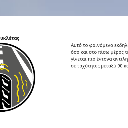
συκλέτας
Αυτό το φαινόμενο εκδηλ
όσο και στο πίσω μέρος τ
γίνεται πιο έντονα αντιλ
σε ταχύτητες μεταξύ 90 κ