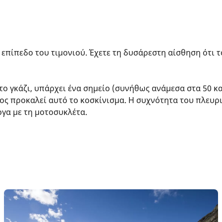
 επίπεδο του τιμονιού. Έχετε τη δυσάρεστη αίσθηση ότι το
το γκάζι, υπάρχει ένα σημείο (συνήθως ανάμεσα στα 50 κα
ς προκαλεί αυτό το κοσκίνισμα. Η συχνότητα του πλευρι
ογα με τη μοτοσυκλέτα.