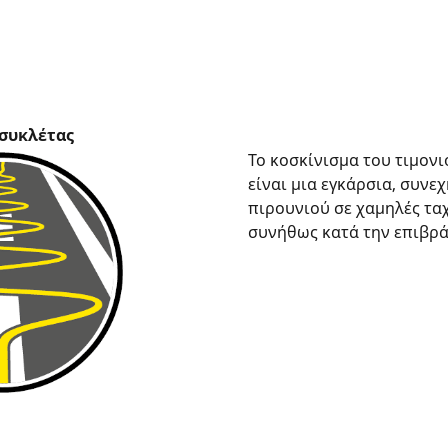
οσυκλέτας
Το κοσκίνισμα του τιμον
είναι μια εγκάρσια, συνε
πιρουνιού σε χαμηλές ταχ
συνήθως κατά την επιβρ