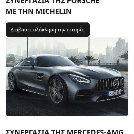
ΣΥΝΕΡΓΑΣΙΑ ΤΗΣ PORSCHE
ΜΕ ΤΗΝ MICHELIN
Διαβάστε ολόκληρη την ιστορία
ΣΥΝΕΡΓΑΣΙΑ ΤΗΣ MERCEDES-AMG