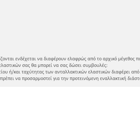
ίζονται ενδέχεται να διαφέρουν ελαφρώς από το αρχικό μέγεθος π
ελαστικών σας θα μπορεί να σας δώσει συμβουλές:
ρτίου ή/και ταχύτητας των ανταλλακτικών ελαστικών διαφέρει από
 πρέπει να προσαρμοστεί για την προτεινόμενη εναλλακτική διάστ
Η διαμόρφωσή σας