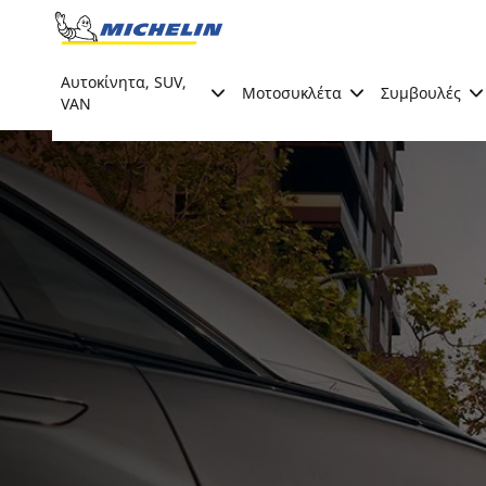
Go to page content
Go to page navigation
Αυτοκίνητα, SUV,
Μοτοσυκλέτα
Συμβουλές
VAN