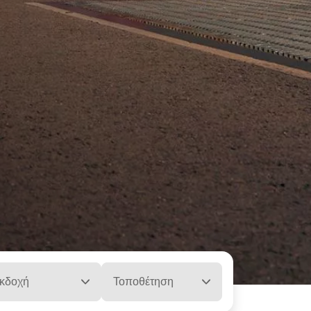
κδοχή
Τοποθέτηση