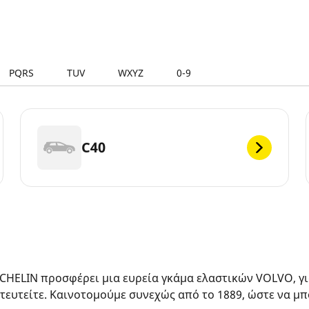
PQRS
TUV
WXYZ
0-9
C40
ICHELIN προσφέρει μια ευρεία γκάμα ελαστικών VOLVO, για
τευτείτε. Καινοτομούμε συνεχώς από το 1889, ώστε να μπ