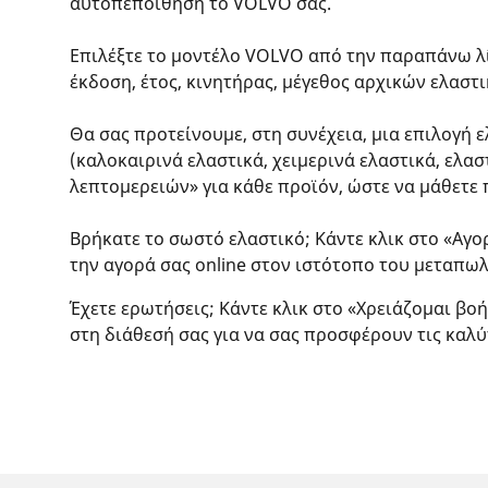
αυτοπεποίθηση το VOLVO σας.
Επιλέξτε το μοντέλο VOLVO από την παραπάνω λίσ
έκδοση, έτος, κινητήρας, μέγεθος αρχικών ελαστ
Θα σας προτείνουμε, στη συνέχεια, μια επιλογή 
(καλοκαιρινά ελαστικά, χειμερινά ελαστικά, ελασ
λεπτομερειών» για κάθε προϊόν, ώστε να μάθετε π
Βρήκατε το σωστό ελαστικό; Κάντε κλικ στο «Αγο
την αγορά σας online στον ιστότοπο του μεταπωλ
Έχετε ερωτήσεις; Κάντε κλικ στο «Χρειάζομαι βοή
στη διάθεσή σας για να σας προσφέρουν τις καλύ