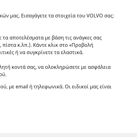
ών μας. Εισαγάγετε τα στοιχεία του VOLVO σας:
ε τα αποτελέσματα με βάση τις ανάγκες σας
, πίστα κ.λπ.). Κάντε κλικ στο «Προβολή
τικές ή να συγκρίνετε τα ελαστικά.
ωλητή κοντά σας, να ολοκληρώσετε με ασφάλεια
ού.
ύ, με email ή τηλεφωνικά. Οι ειδικοί μας είναι