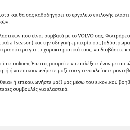
τα και θα σας καθοδηγήσει το εργαλείο επιλογής ελαστικ
ικών.
ελαστικών που είναι συμβατά με το VOLVO σας. Φιλτράρετ
τικά all season) και την οδηγική εμπειρία σας (οδόστρωμα
ερισσότερα για τα χαρακτηριστικά τους, να διαβάσετε κρι
ράστε online». Έπειτα, μπορείτε να επιλέξετε έναν μεταπ
ητή ή να επικοινωνήσετε μαζί του για να κλείσετε ραντεβ
θεια» ή επικοινωνήστε μαζί μας μέσω του εικονικού βοηθο
τερες συμβουλές για ελαστικά.