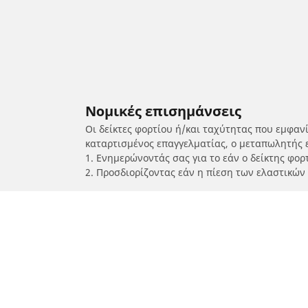
Νομικές επισημάνσεις
Οι δείκτες φορτίου ή/και ταχύτητας που εμφαν
καταρτισμένος επαγγελματίας, ο μεταπωλητής 
1. Ενημερώνοντάς σας για το εάν ο δείκτης φο
2. Προσδιορίζοντας εάν η πίεση των ελαστικών