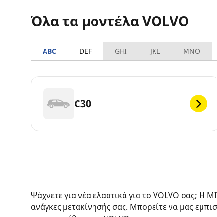
Όλα τα μοντέλα VOLVO
ABC
DEF
GHI
JKL
MNO
C30
Ψάχνετε για νέα ελαστικά για το VOLVO σας; Η M
ανάγκες μετακίνησής σας. Μπορείτε να μας εμπισ