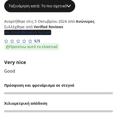
Ταξινόμηση κατά: Το πιο σχετικό
Αναρτήθηκε στις 5 Οκτωβρίου 2024
από
Ανώνυμος
Συλλέχθηκε από
Verified Reviews
Μη Επαληθευμένη Κριτική
5/5
Προτείνω αυτό το ελαστικό
Very nice
Good
Πρόσφυση και φρενάρισμα σε στεγνό
5
Χιλιομετρική απόδοση
5