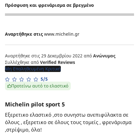
Πρόσφυση και φρενάρισμα σε βρεγμένο
5
Αναρτήθηκε στις
www.michelin.gr
Αναρτήθηκε στις 29 Δεκεμβρίου 2022
από
Ανώνυμος
Συλλέχθηκε από
Verified Reviews
Μη Επαληθευμένη Κριτική
5/5
Προτείνω αυτό το ελαστικό
Michelin pilot sport 5
Εξερετικο ελαστικό ,στο συνηστω ανεπιφύλακτα σε
όλους , εξερετικο σε όλους τους τομείς , φρενάρισμα
,στρίψιμο, όλα!