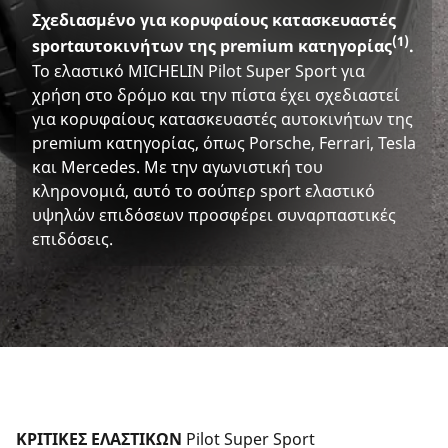
Σχεδιασμένο για κορυφαίους κατασκευαστές
(1)
sportαυτοκινήτων της premium κατηγορίας
.
Το ελαστικό MICHELIN Pilot Super Sport για
χρήση στο δρόμο και την πίστα έχει σχεδιαστεί
για κορυφαίους κατασκευαστές αυτοκινήτων της
premium κατηγορίας, όπως Porsche, Ferrari, Tesla
και Mercedes. Με την αγωνιστική του
κληρονομιά, αυτό το σούπερ sport ελαστικό
υψηλών επιδόσεων προσφέρει συναρπαστικές
επιδόσεις.
ΚΡΙΤΙΚΕΣ ΕΛΑΣΤΙΚΩΝ 
Pilot Super Sport