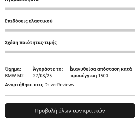
5
Επιδόσεις ελαστικού
4
Σχέση ποιότητας-τιμής
3
Όχημα:
Αγοράστε το:
Διανυθείσα απόσταση κατά
BMW M2
27/08/25
προσέγγιση
1500
Αναρτήθηκε στις
DriverReviews
Προβολή όλων των κριτικών