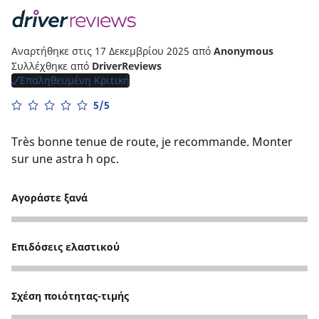
Αναρτήθηκε στις 17 Δεκεμβρίου 2025
από
Anonymous
Συλλέχθηκε από
DriverReviews
Επαληθευμένη Κριτική
5/5
Très bonne tenue de route, je recommande. Monter
sur une astra h opc.
Αγοράστε ξανά
5
Επιδόσεις ελαστικού
5
Σχέση ποιότητας-τιμής