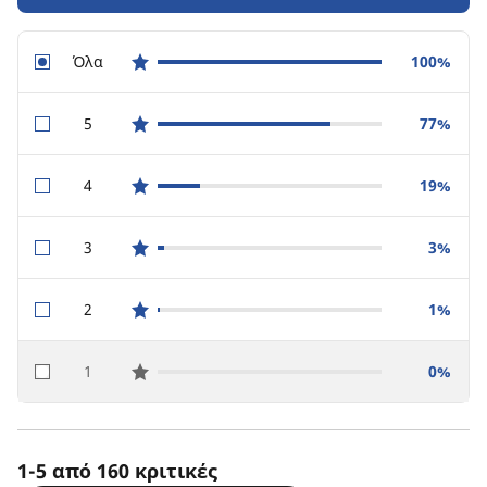
Όλα
100%
star reviews
5
77%
star reviews
4
19%
star reviews
3
3%
star reviews
2
1%
star reviews
1
0%
star reviews
1-5 από 160 κριτικές