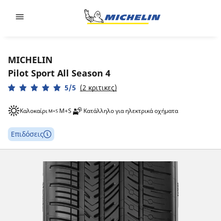
Go to page content
Go to page navigation
MICHELIN
Pilot Sport All Season 4
5/5
(2 κριτικες)
Καλοκαίρι
M+S
Κατάλληλο για ηλεκτρικά οχήματα
Επιδόσεις