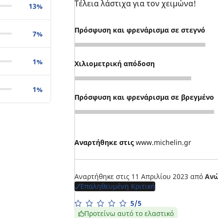
Τέλεια λάστιχα για τον χειμώνα!
13%
Πρόσφυση και φρενάρισμα σε στεγνό
7%
5
1%
Χιλιομετρική απόδοση
5
1%
Πρόσφυση και φρενάρισμα σε βρεγμένο
5
Αναρτήθηκε στις
www.michelin.gr
Αναρτήθηκε στις 11 Απριλίου 2023
από
Ανώ
Επαληθευμένη Κριτική
5/5
Προτείνω αυτό το ελαστικό