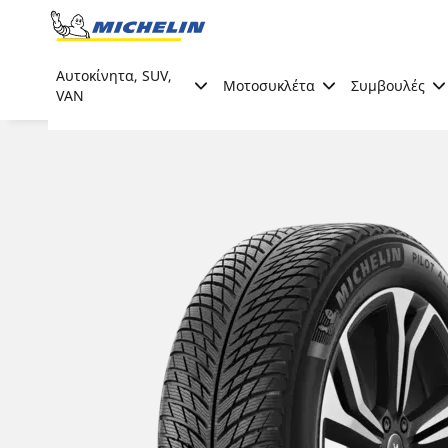
Go to page content
Go to page navigation
Αυτοκίνητα, SUV,
Μοτοσυκλέτα
Συμβουλές
VAN