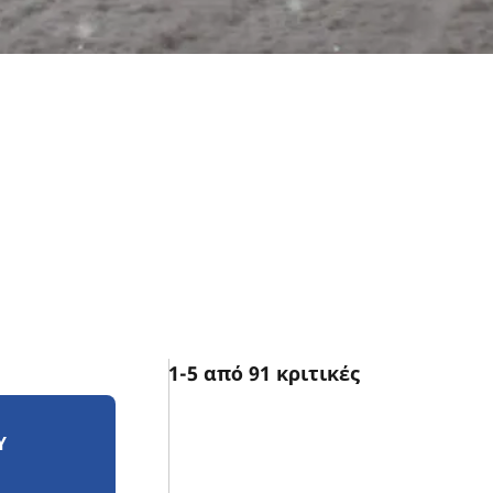
1-5 από 91 κριτικές
Υ