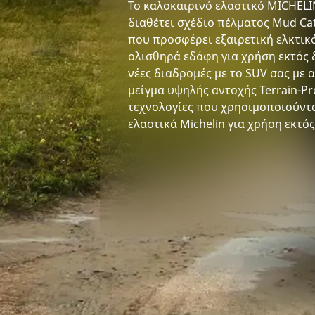
Το καλοκαιρινό ελαστικό MICHELIN
διαθέτει σχέδιο πέλματος Mud Ca
που προσφέρει εξαιρετική ελκτικ
ολισθηρά εδάφη για χρήση εκτός
νέες διαδρομές με το SUV σας με 
μείγμα υψηλής αντοχής Terrain-Pr
τεχνολογίες που χρησιμοποιούντ
ελαστικά Michelin για χρήση εκτό