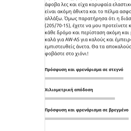
άφοβα λες και είχα κορυφαία ελαστικ
είναι ακόμη άθικτα και το πέλμα ασφα
αλλάξω. Όμως παρατήρησα ότι η διάσ
(205/70-15), έχετε να μου προτείνετε 
κάθε δρόμο και περίσταση ακόμη και 
καλά για AW-AS για καλούς και έμπειρ
εμπιστευθείς άνετα. Θα τα αποκαλούσ
φοβάστε στο χιόνι!
Πρόσφυση και φρενάρισμα σε στεγνό
5
Χιλιομετρική απόδοση
5
Πρόσφυση και φρενάρισμα σε βρεγμένο
5