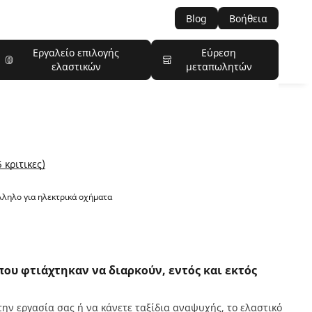
Blog
Βοήθεια
Εργαλείο επιλογής
Εύρεση
ελαστικών
μεταπωλητών
 κριτικες)
ληλο για ηλεκτρικά οχήματα
που φτιάχτηκαν να διαρκούν, εντός και εκτός
στην εργασία σας ή να κάνετε ταξίδια αναψυχής, το ελαστικό