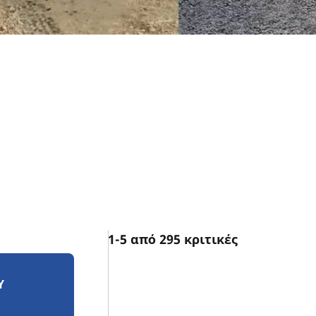
1-5 από 295 κριτικές
Υ