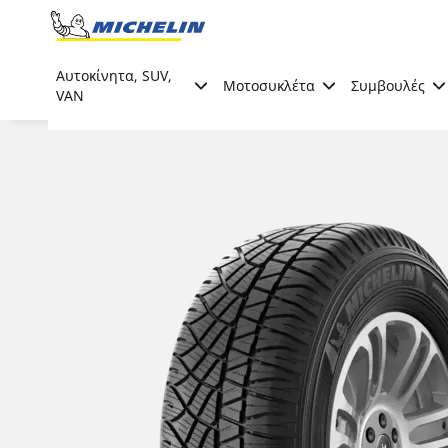
Go to page content
Go to page navigation
Αυτοκίνητα, SUV,
Μοτοσυκλέτα
Συμβουλές
VAN