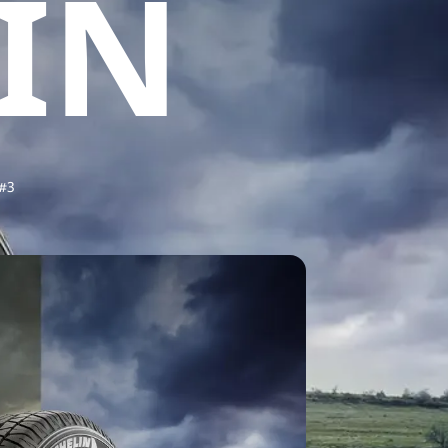
IN
#3