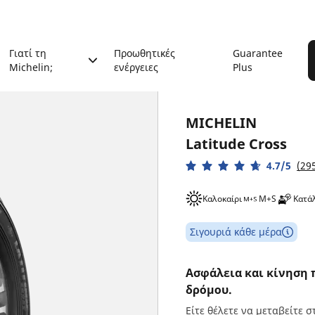
Γιατί τη
Προωθητικές
Guarantee
Michelin;
ενέργειες
Plus
MICHELIN
Latitude Cross
4.7/5
(295
Καλοκαίρι
M+S
Κατάλ
Σιγουριά κάθε μέρα
Ασφάλεια και κίνηση 
δρόμου.
Είτε θέλετε να μεταβείτε 