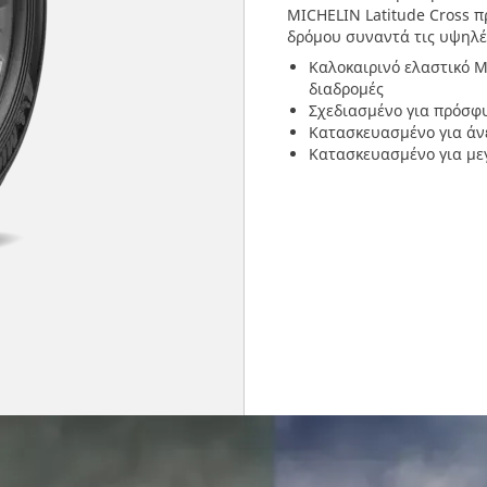
MICHELIN Latitude Cross π
δρόμου συναντά τις υψηλές
Καλοκαιρινό ελαστικό MI
διαδρομές
Σχεδιασμένο για πρόσφ
Κατασκευασμένο για άν
Κατασκευασμένο για με