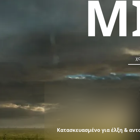
M
χ
Κατασκευασμένο για έλξη & αντ