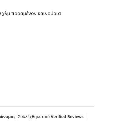
0 χλμ παραμένον καινούρια
ώνυμος
Συλλέχθηκε από
Verified Reviews