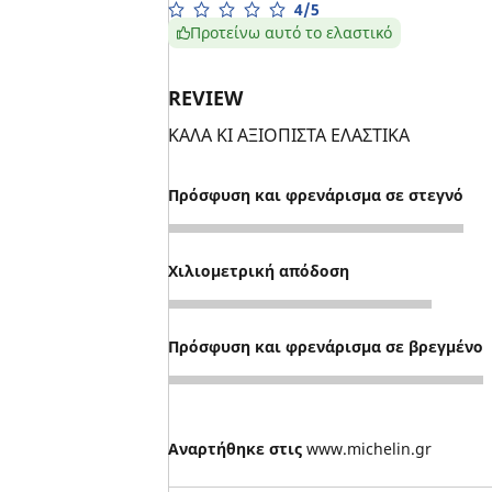
4/5
Προτείνω αυτό το ελαστικό
REVIEW
ΚΑΛΑ ΚΙ ΑΞΙΟΠΙΣΤΑ ΕΛΑΣΤΙΚΑ
Πρόσφυση και φρενάρισμα σε στεγνό
4
Χιλιομετρική απόδοση
4
Πρόσφυση και φρενάρισμα σε βρεγμένο
4
Αναρτήθηκε στις
www.michelin.gr