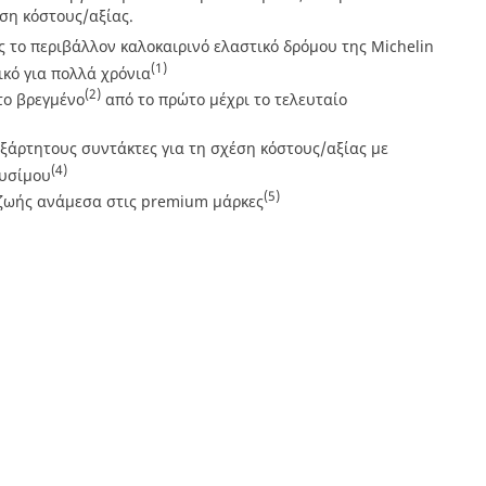
έση κόστους/αξίας.
ς το περιβάλλον καλοκαιρινό ελαστικό δρόμου της Michelin
(1)
κό για πολλά χρόνια
(2)
το βρεγμένο
από το πρώτο μέχρι το τελευταίο
ξάρτητους συντάκτες για τη σχέση κόστους/αξίας με
(4)
υσίμου
(5)
 ζωής ανάμεσα στις premium μάρκες