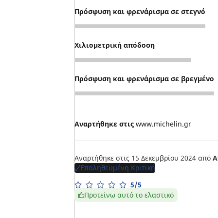
Πρόσφυση και φρενάρισμα σε στεγνό
5
Χιλιομετρική απόδοση
5
Πρόσφυση και φρενάρισμα σε βρεγμένο
5
Αναρτήθηκε στις
www.michelin.gr
Αναρτήθηκε στις 15 Δεκεμβρίου 2024
από
Α
Επαληθευμένη Κριτική
5/5
Προτείνω αυτό το ελαστικό