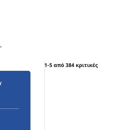
+
1-5 από 384 κριτικές
Υ