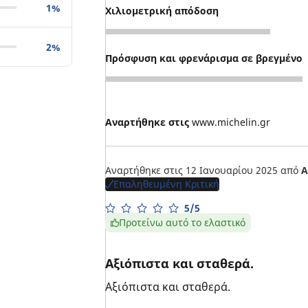
1%
Χιλιομετρική απόδοση
5
2%
Πρόσφυση και φρενάρισμα σε βρεγμένο
4
Αναρτήθηκε στις
www.michelin.gr
Αναρτήθηκε στις 12 Ιανουαρίου 2025
από
Α
Επαληθευμένη Κριτική
5/5
Προτείνω αυτό το ελαστικό
Αξιόπιστα και σταθερά.
Αξιόπιστα και σταθερά.