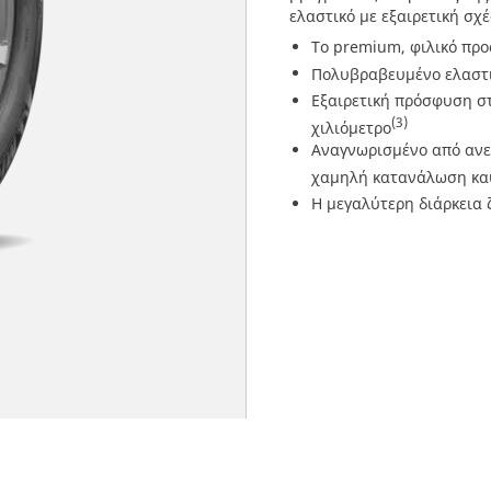
ελαστικό με εξαιρετική σχ
Το premium, φιλικό προ
Πολυβραβευμένο ελαστι
Εξαιρετική πρόσφυση σ
(3)
χιλιόμετρο
Αναγνωρισμένο από ανε
χαμηλή κατανάλωση κα
Η μεγαλύτερη διάρκεια