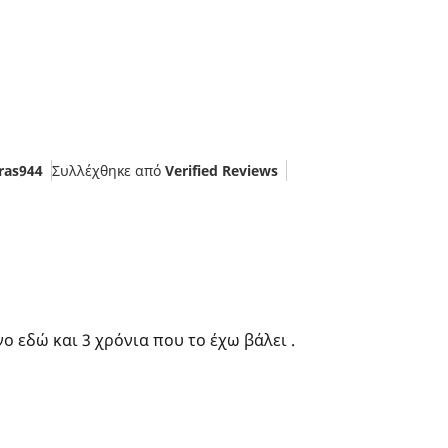
ras944
Συλλέχθηκε από
Verified Reviews
 εδώ και 3 χρόνια που το έχω βάλει .