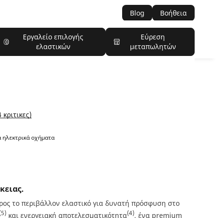
Blog
Βοήθεια
Εργαλείο επιλογής
Εύρεση
ελαστικών
μεταπωλητών
 κριτικες)
α ηλεκτρικά οχήματα
κειας.
ρος το περιβάλλον ελαστικό για δυνατή πρόσφυση στο
(5)
(4)
και ενεργειακή αποτελεσματικότητα
, ένα premium