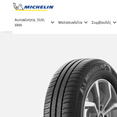
Go to page content
Go to page navigation
Αυτοκίνητα, SUV,
Μοτοσυκλέτα
Συμβουλές
VAN