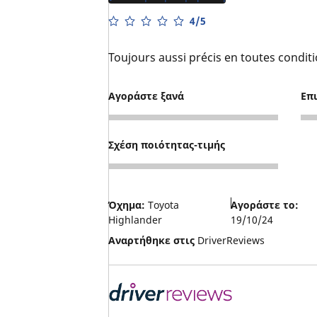
4/5
Toujours aussi précis en toutes condi
Αγοράστε ξανά
Επ
4
3
Σχέση ποιότητας-τιμής
4
Όχημα:
Toyota
Αγοράστε το:
Highlander
19/10/24
Αναρτήθηκε στις
DriverReviews