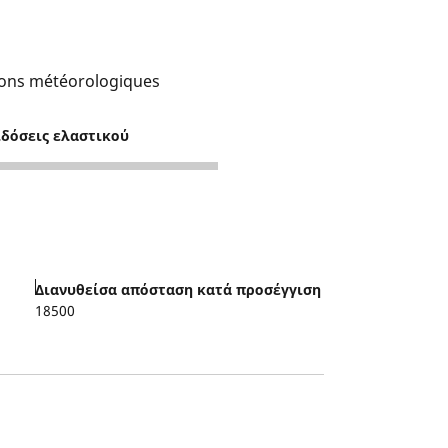
tions météorologiques
ιδόσεις ελαστικού
Διανυθείσα απόσταση κατά προσέγγιση
18500