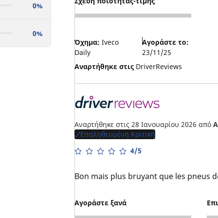
Σχέση ποιότητας-τιμής
0%
5
0%
Όχημα:
Iveco
Αγοράστε το:
Daily
23/11/25
Αναρτήθηκε στις
DriverReviews
Αναρτήθηκε στις 28 Ιανουαρίου 2026
από
A
Επαληθευμένη Κριτική
4/5
Bon mais plus bruyant que les pneus 
Αγοράστε ξανά
Επ