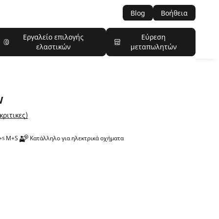
Blog
Βοήθεια
Εργαλείο επιλογής
Εύρεση
ελαστικών
μεταπωλητών
W
κριτικες)
M+S
Κατάλληλο για ηλεκτρικά οχήματα