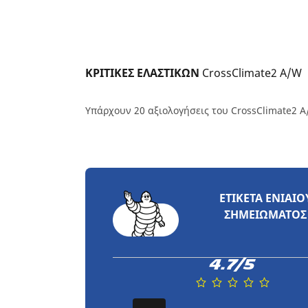
ΚΡΙΤΙΚΕΣ ΕΛΑΣΤΙΚΩΝ 
CrossClimate2 A/W
Υπάρχουν 20 αξιολογήσεις του CrossClimate2 
ΕΤΙΚΈΤΑ ΕΝΙΑΊΟ
ΣΗΜΕΙΏΜΑΤΟΣ
4.7/5