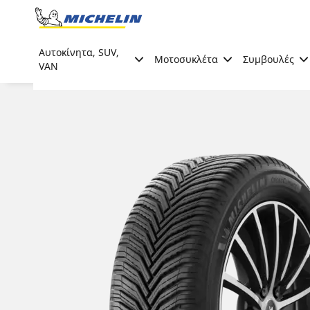
Go to page content
Go to page navigation
Αυτοκίνητα, SUV,
Μοτοσυκλέτα
Συμβουλές
VAN