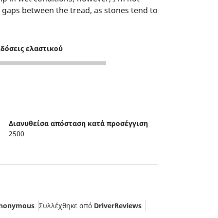
ge gaps between the tread, as stones tend to
ιδόσεις ελαστικού
Διανυθείσα απόσταση κατά προσέγγιση
2500
nonymous
Συλλέχθηκε από
DriverReviews