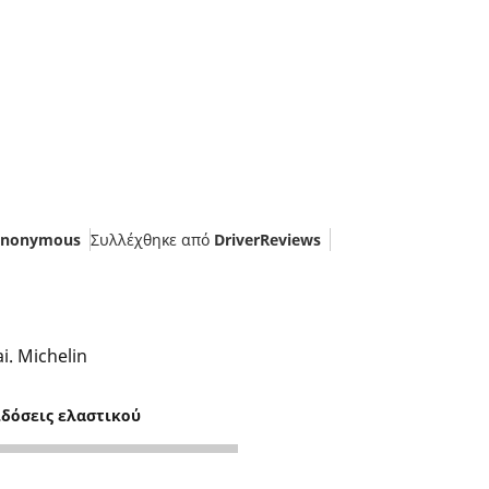
nonymous
Συλλέχθηκε από
DriverReviews
i. Michelin
ιδόσεις ελαστικού