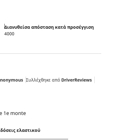
Διανυθείσα απόσταση κατά προσέγγιση
4000
nonymous
Συλλέχθηκε από
DriverReviews
de 1e monte
ιδόσεις ελαστικού