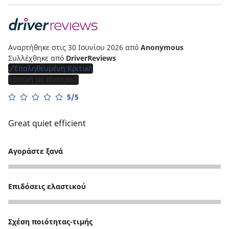
Αναρτήθηκε στις 30 Ιουνίου 2026
από
Anonymous
Συλλέχθηκε από
DriverReviews
Επαληθευμένη Κριτική
Κριτική με κίνητρο
5/5
Great quiet efficient
Αγοράστε ξανά
4
Επιδόσεις ελαστικού
5
Σχέση ποιότητας-τιμής