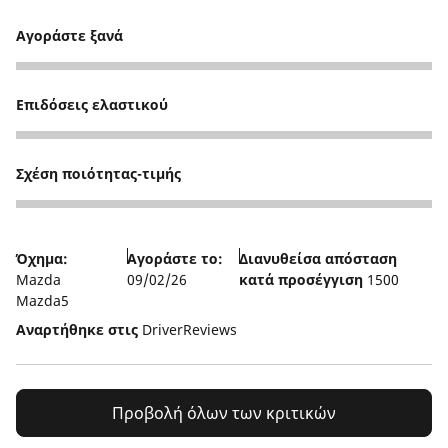
Αγοράστε ξανά
5
Επιδόσεις ελαστικού
5
Σχέση ποιότητας-τιμής
5
Όχημα:
Αγοράστε το:
Διανυθείσα απόσταση
Mazda
09/02/26
κατά προσέγγιση
1500
Mazda5
Αναρτήθηκε στις
DriverReviews
Προβολή όλων των κριτικών