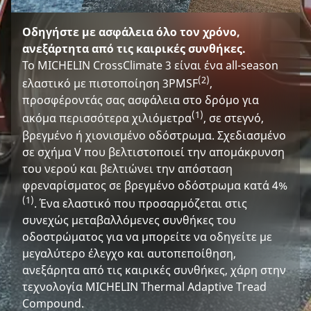
Οδηγήστε με ασφάλεια όλο τον χρόνο,
ανεξάρτητα από τις καιρικές συνθήκες.
Το MICHELIN CrossClimate 3 είναι ένα all-season
(2)
ελαστικό με πιστοποίηση 3PMSF
,
προσφέροντάς σας ασφάλεια στο δρόμο για
(1)
ακόμα περισσότερα χιλιόμετρα
, σε στεγνό,
βρεγμένο ή χιονισμένο οδόστρωμα. Σχεδιασμένο
σε σχήμα V που βελτιστοποιεί την απομάκρυνση
του νερού και βελτιώνει την απόσταση
φρεναρίσματος σε βρεγμένο οδόστρωμα κατά 4%
(1)
. Ένα ελαστικό που προσαρμόζεται στις
συνεχώς μεταβαλλόμενες συνθήκες του
οδοστρώματος για να μπορείτε να οδηγείτε με
μεγαλύτερο έλεγχο και αυτοπεποίθηση,
ανεξάρητα από τις καιρικές συνθήκες, χάρη στην
τεχνολογία MICHELIN Thermal Adaptive Tread
Compound.