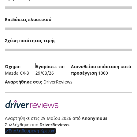
5
Επιδόσεις ελαστικού
3
Σχέση ποιότητας-τιμής
5
Όχημα:
Αγοράστε το:
Διανυθείσα απόσταση κατά
Mazda CX-3
29/03/26
προσέγγιση
1000
Αναρτήθηκε στις
DriverReviews
Αναρτήθηκε στις 29 Μαΐου 2026
από
Anonymous
Συλλέχθηκε από
DriverReviews
Επαληθευμένη Κριτική