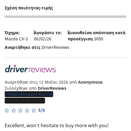
Σχέση ποιότητας-τιμής
4
Όχημα:
Αγοράστε το:
Διανυθείσα απόσταση κατά
Mazda CX-3
06/02/26
προσέγγιση
3000
Αναρτήθηκε στις
DriverReviews
Αναρτήθηκε στις 12 Μαΐου 2026
από
Anonymous
Συλλέχθηκε από
DriverReviews
Επαληθευμένη Κριτική
Κριτική με κίνητρο
5/5
Excellent, won't hesitate to buy more with you!