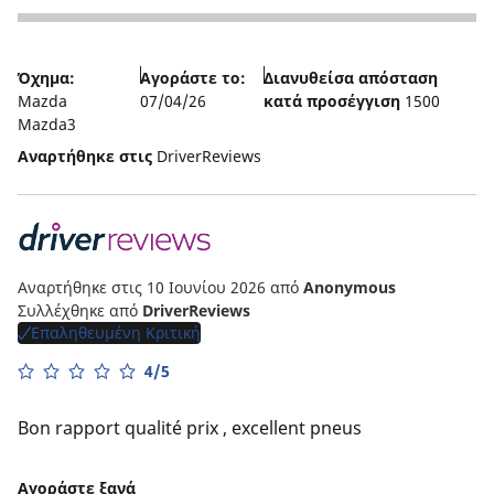
5
Όχημα:
Αγοράστε το:
Διανυθείσα απόσταση
Mazda
07/04/26
κατά προσέγγιση
1500
Mazda3
Αναρτήθηκε στις
DriverReviews
Αναρτήθηκε στις 10 Ιουνίου 2026
από
Anonymous
Συλλέχθηκε από
DriverReviews
Επαληθευμένη Κριτική
4/5
Bon rapport qualité prix , excellent pneus
Αγοράστε ξανά