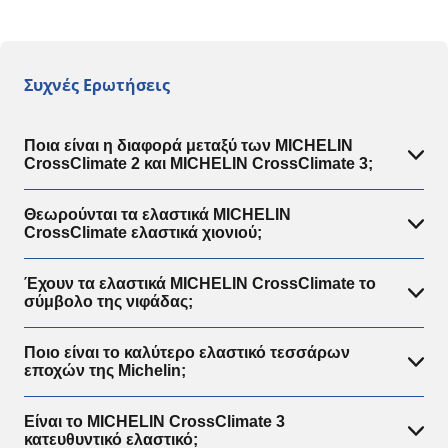
Συχνές Ερωτήσεις
Ποια είναι η διαφορά μεταξύ των MICHELIN
CrossClimate 2 και MICHELIN CrossClimate 3;
Θεωρούνται τα ελαστικά MICHELIN
CrossClimate ελαστικά χιονιού;
Έχουν τα ελαστικά MICHELIN CrossClimate το
σύμβολο της νιφάδας;
Ποιο είναι το καλύτερο ελαστικό τεσσάρων
εποχών της Michelin;
Είναι το MICHELIN CrossClimate 3
κατευθυντικό ελαστικό;