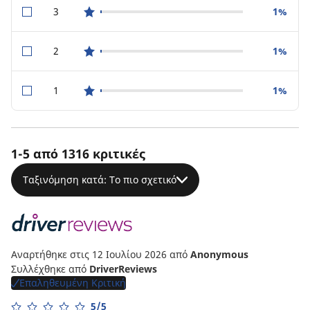
3
1%
star reviews
2
1%
star reviews
1
1%
star reviews
1-5 από 1316 κριτικές
Ταξινόμηση κατά: Το πιο σχετικό
Αναρτήθηκε στις 12 Ιουλίου 2026
από
Anonymous
Συλλέχθηκε από
DriverReviews
Επαληθευμένη Κριτική
5/5