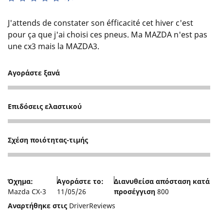
J'attends de constater son éfficacité cet hiver c'est
pour ça que j'ai choisi ces pneus. Ma MAZDA n'est pas
une cx3 mais la MAZDA3.
Αγοράστε ξανά
5
Επιδόσεις ελαστικού
3
Σχέση ποιότητας-τιμής
4
Όχημα:
Αγοράστε το:
Διανυθείσα απόσταση κατά
Mazda CX-3
11/05/26
προσέγγιση
800
Αναρτήθηκε στις
DriverReviews