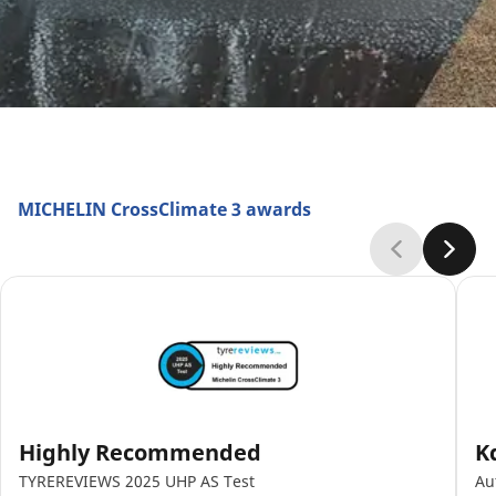
MICHELIN CrossClimate 3 awards
Highly Recommended
Κ
TYREREVIEWS 2025 UHP AS Test
Au