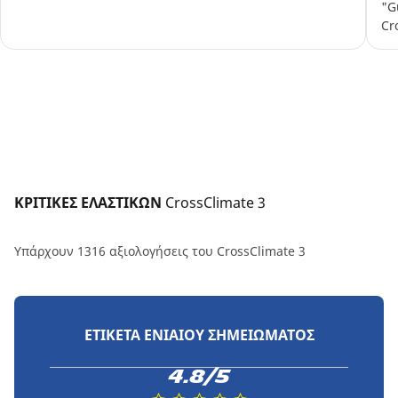
"G
Cr
ΚΡΙΤΙΚΕΣ ΕΛΑΣΤΙΚΩΝ 
CrossClimate 3
Υπάρχουν 1316 αξιολογήσεις του CrossClimate 3
ΕΤΙΚΈΤΑ ΕΝΙΑΊΟΥ ΣΗΜΕΙΏΜΑΤΟΣ
4.8/5