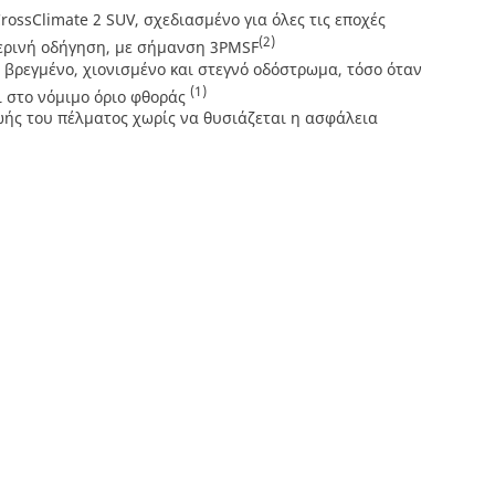
ossClimate 2 SUV, σχεδιασμένο για όλες τις εποχές
(2)
μερινή οδήγηση, με σήμανση 3PMSF
βρεγμένο, χιονισμένο και στεγνό οδόστρωμα, τόσο όταν
(1)
αι στο νόμιμο όριο φθοράς
ής του πέλματος χωρίς να θυσιάζεται η ασφάλεια