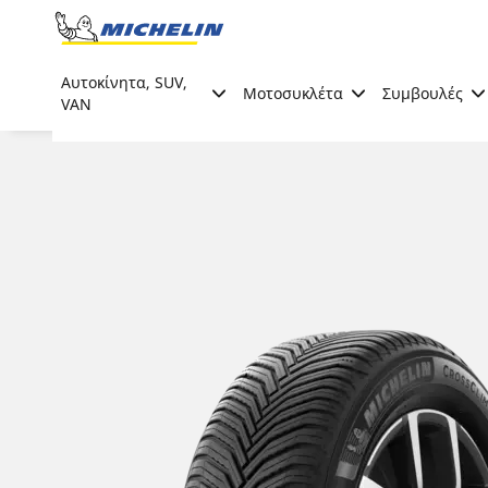
Go to page content
Go to page navigation
Αυτοκίνητα, SUV,
Μοτοσυκλέτα
Συμβουλές
VAN