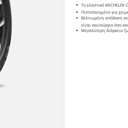
Το ελαστικό MICHELIN Cr
Πιστοποιημένο για χει
Βελτιωμένη απόδοση σε 
είναι καινούργιο όσο κ
Μεγαλύτερη διάρκεια ζω