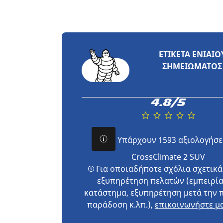
ΕΤΙΚΈΤΑ ΕΝΙΑΊΟ
ΣΗΜΕΙΏΜΑΤΟΣ
4.8/5
Υπάρχουν 1593 αξιολογήσε
CrossClimate 2 SUV
Για οποιαδήποτε σχόλια σχετικά
εξυπηρέτηση πελατών (εμπειρία
κατάστημα, εξυπηρέτηση μετά την 
παράδοση κ.λπ.),
επικοινωνήστε μα