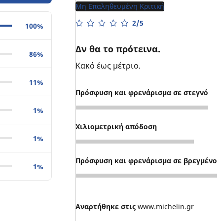
Μη Επαληθευμένη Κριτική
2/5
100%
Δν θα το πρότεινα.
86%
Κακό έως μέτριο.
11%
Πρόσφυση και φρενάρισμα σε στεγνό
1%
1
Χιλιομετρική απόδοση
1%
4
Πρόσφυση και φρενάρισμα σε βρεγμένο
1%
2
Αναρτήθηκε στις
www.michelin.gr