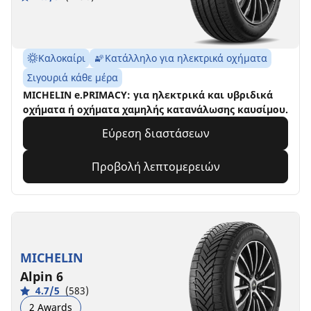
Καλοκαίρι
Κατάλληλο για ηλεκτρικά οχήματα
Σιγουριά κάθε μέρα
MICHELIN e.PRIMACY: για ηλεκτρικά και υβριδικά
οχήματα ή οχήματα χαμηλής κατανάλωσης καυσίμου.
Εύρεση διαστάσεων
Προβολή λεπτομερειών
MICHELIN
Alpin 6
4.7/5
(583)
2 Awards