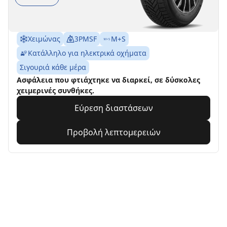
Χειμώνας
3PMSF
M+S
Κατάλληλο για ηλεκτρικά οχήματα
Σιγουριά κάθε μέρα
Ασφάλεια που φτιάχτηκε να διαρκεί, σε δύσκολες
χειμερινές συνθήκες.
Εύρεση διαστάσεων
Προβολή λεπτομερειών
Αρχική
Αυτοκίνητο
Αναζήτηση ανά ΕΛΑΣΤΙΚΑ ΜΟΤΟΣΥΚΛΕ