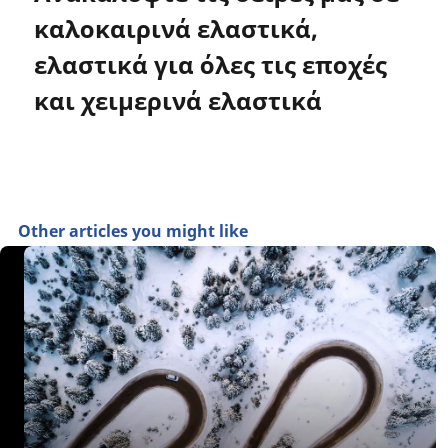
καλοκαιρινά ελαστικά,
ελαστικά για όλες τις εποχές
και χειμερινά ελαστικά
Other articles you might like