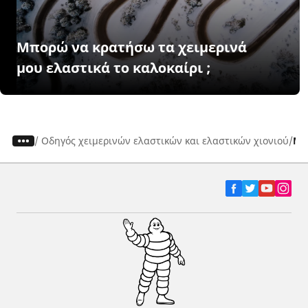
Μπορώ να κρατήσω τα χειμερινά
μου ελαστικά το καλοκαίρι ;
/
Οδηγός χειμερινών ελαστικών και ελαστικών χιονιού
Μπ