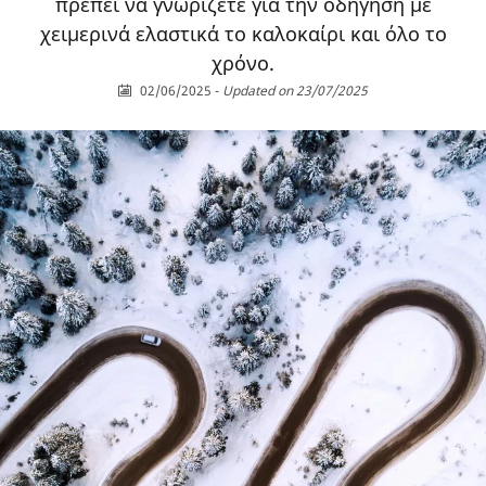
πρέπει να γνωρίζετε για την οδήγηση με
χειμερινά ελαστικά το καλοκαίρι και όλο το
χρόνο.
02/06/2025
-
Updated on 23/07/2025