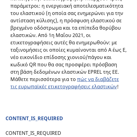
παράμετροι: η ενεργειακή αποτελεσματικότητα
του ελαστικού (η οποία σας ενημερώνει για την
αντίσταση κύλισης), η πρόσφυση ελαστικού σε
βρεγμένο οδόστρωμα και τα επίπεδα θορύβου
ελαστικών. Από 1η Μαΐου 2021, οι
ετικετογραφήσεις αυτές θα ενημερωθούν: με
ταξινομήσεις οι οποίες κυμαίνονται από Α έως Ε,
νέο εικονίδιο επίδοσης χιονιού/πάγου και
κωδικό QR που θα σας προσφέρει πρόσβαση
στη βάση δεδομένων ελαστικών EPREL της ΕΕ.
Μάθετε περισσότερα για το
πώς να διαβάζετε
τις ευρωπαϊκές ετικετογραφήσεις ελαστικών
!
CONTENT_IS_REQUIRED
CONTENT_IS_REQUIRED