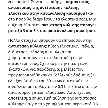
ξεπεραστεί. Συνεπώς, υπάρχει
σημαντικός
αντίκτυπος της αντίστασης κύλισης
ελαστικού στην κατανάλωση καυσίμου
(και
στο πόσο θα διαρκέσουν τα ελαστικά σας). Μια
αύξηση 30% στην
αντίσταση κύλισης παράγει
μεταξύ 3 και 5% υπερκατανάλωση καυσίμου.
Πολλά στοιχεία μπορούν να επηρεάσουν την
αντίσταση κύλισης:
πίεση ελαστικών, πέλμα,
διάμετρος, φάρδος ή τα υλικά που
χρησιμοποιούνται στα ελαστικά ή στην
κατασκευή τους. Σχετικά με την πίεση των
ελαστικών, για παράδειγμα, μελέτες που
πραγματοποιήθηκαν σε Γαλλικούς δρόμους (1)
έδειξαν ότι άνω του 50% των αυτοκινήτων
κινούνται με τουλάχιστον 0,3 bar κάτω από την
απαιτούμενη πίεση ελαστικών. Αυτό έχει ως
αποτέλεσμα σημαντική αύξηση της αντίστασης
κύλισης: 6% για πιο χαμηλή πίεση αέρα κατά 0,3