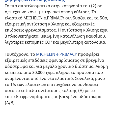
Το πιο αποτελεσματικό στην κατηγορία του (2) σε
ό,τι έχει να κάνει με την αντίσταση κύλισης. Το
ελαστικό MICHELIN e.PRIMACY συνδυάζει και τα δύο,
εξαιρετική αντίσταση κύλισης και εξαιρετικές
επιδόσεις φρεναρίσματος. Η αντίσταση κύλισης έχει
3 πλεονεκτήματα: μειωμένη κατανάλωση καυσίμου,
λιγότερες εκπομπές CO² και μεγαλύτερη αυτονομία.
Ταυτόχρονα, το
MICHELIN e.PRIMACY
προσφέρει
εξαιρετικές επιδόσεις φρεναρίσματος σε βρεγμένο
οδόστρωμα και για μεγάλο χρονικό διάστημα. Ακόμη
κι έπειτα από 30.000 χλμ., πληροί τα πρότυπα που
αναμένονται από ένα νέο ελαστικό. Συνολικά, μόνο
το 1% των ελαστικών επιτυγχάνει να συνδυάσει
αυτό το επίπεδο αντίστασης κύλισης (Α) με το
επίπεδο φρεναρίσματος σε βρεγμένο οδόστρωμα
(A/B).