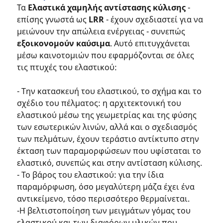
Τα
Ελαστικά χαμηλής αντίστασης κύλισης
-
επίσης γνωστά ως
LRR
- έχουν σχεδιαστεί για να
μειώνουν την απώλεια ενέργειας - συνεπώς
εξοικονομούν καύσιμα
. Αυτό επιτυγχάνεται
μέσω καινοτομιών που εφαρμόζονται σε όλες
τις πτυχές του ελαστικού:
- Την κατασκευή του ελαστικού, το σχήμα και το
σχέδιο του πέλματος: η αρχιτεκτονική του
ελαστικού μέσω της γεωμετρίας και της φύσης
των εσωτερικών λινών, αλλά και ο σχεδιασμός
των πελμάτων, έχουν τεράστιο αντίκτυπο στην
έκταση των παραμορφώσεων που υφίσταται το
ελαστικό, συνεπώς και στην αντίσταση κύλισης.
- Το βάρος του ελαστικού: για την ίδια
παραμόρφωση, όσο μεγαλύτερη μάζα έχει ένα
αντικείμενο, τόσο περισσότερο θερμαίνεται.
-Η βελτιστοποίηση των μειγμάτων γόμας του
ελαστικού και των διαφόρων υλικών που