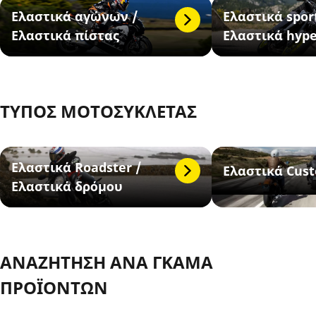
Ελαστικά αγώνων /
Ελαστικά sport
Ελαστικά πίστας
Ελαστικά hype
ΤΥΠΟΣ ΜΟΤΟΣΥΚΛΕΤΑΣ
Ελαστικά Roadster /
Eλαστικά Cust
Ελαστικά δρόμου
ΑΝΑΖΗΤΗΣΗ ΑΝΑ ΓΚΑΜΑ
ΠΡΟΪΟΝΤΩΝ