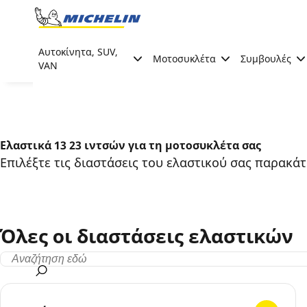
Go to page content
Go to page navigation
Αυτοκίνητα, SUV,
Μοτοσυκλέτα
Συμβουλές
VAN
Ελαστικά 13 23 ιντσών για τη μοτοσυκλέτα σας
Επιλέξτε τις διαστάσεις του ελαστικού σας παρακά
Όλες οι διαστάσεις ελαστικών