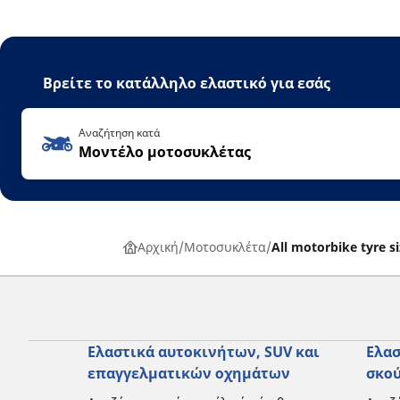
Βρείτε το κατάλληλο ελαστικό για εσάς
Αναζήτηση κατά
Μοντέλο μοτοσυκλέτας
Αρχική
Μοτοσυκλέτα
All motorbike tyre s
Ελαστικά αυτοκινήτων, SUV και
Ελασ
επαγγελματικών οχημάτων
σκο