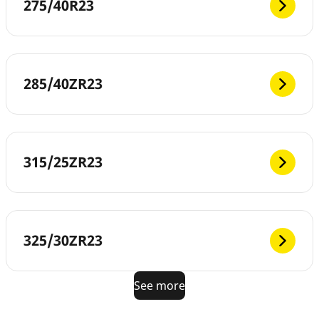
275/40R23
285/40ZR23
315/25ZR23
325/30ZR23
See more