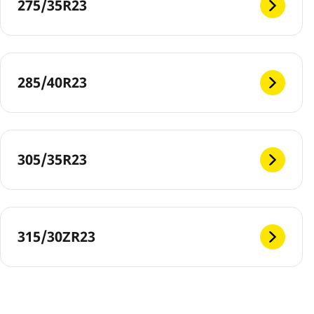
275/35R23
285/40R23
305/35R23
315/30ZR23