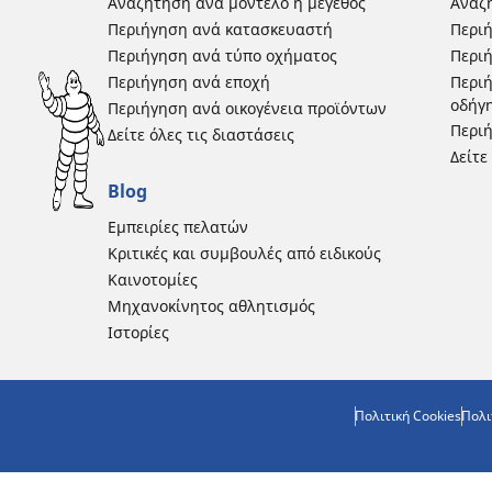
Αναζήτηση ανά μοντέλο ή μέγεθος
Αναζή
Περιήγηση ανά κατασκευαστή
Περι
Περιήγηση ανά τύπο οχήματος
Περιή
Περιήγηση ανά εποχή
Περιή
οδήγ
Περιήγηση ανά οικογένεια προϊόντων
Περιή
Δείτε όλες τις διαστάσεις
Δείτε
Blog
Εμπειρίες πελατών
Κριτικές και συμβουλές από ειδικούς
Καινοτομίες
Μηχανοκίνητος αθλητισμός
Ιστορίες
Πολιτική Cookies
Πολι