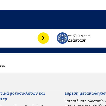
Αναζήτηση κατά
Διάσταση
izes
τικά μοτοσικλετών και
Εύρεση μεταπωλητώ
ύτερ
Καταστήματα ελαστικών 
SUV και επαγγελματικών