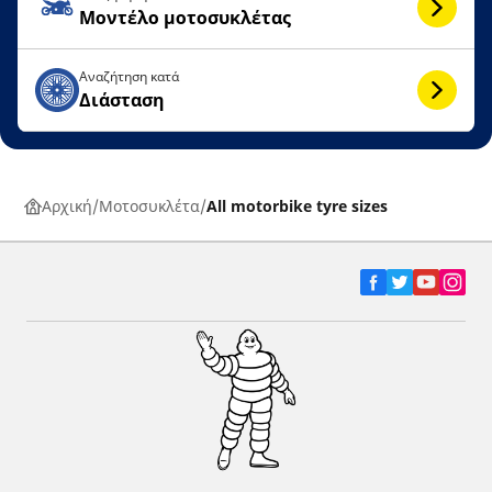
Μοντέλο μοτοσυκλέτας
Αναζήτηση κατά
Διάσταση
Αρχική
Μοτοσυκλέτα
All motorbike tyre sizes