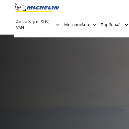
Go to page content
Go to page navigation
Αυτοκίνητα, SUV,
Μοτοσυκλέτα
Συμβουλές
VAN