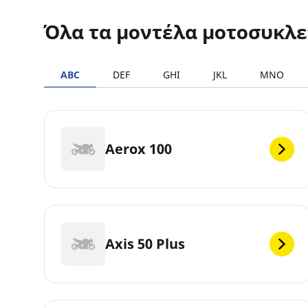
Όλα τα μοντέλα μοτοσυκλ
ABC
DEF
GHI
JKL
MNO
Aerox 100
Axis 50 Plus