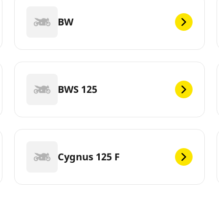
BW
BWS 125
Cygnus 125 F