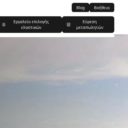
Blog
Βοήθεια
Εργαλείο επιλογής
Εύρεση
ελαστικών
μεταπωλητών