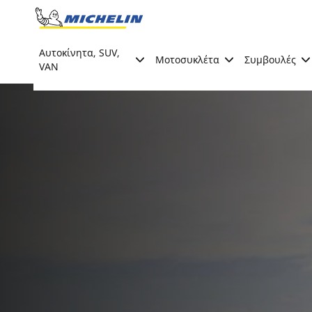
Go to page content
Go to page navigation
Αυτοκίνητα, SUV,
Μοτοσυκλέτα
Συμβουλές
VAN