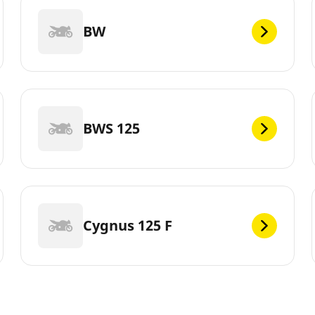
BW
BWS 125
Cygnus 125 F