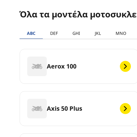
Όλα τα μοντέλα μοτοσυκλ
ABC
DEF
GHI
JKL
MNO
Aerox 100
Axis 50 Plus