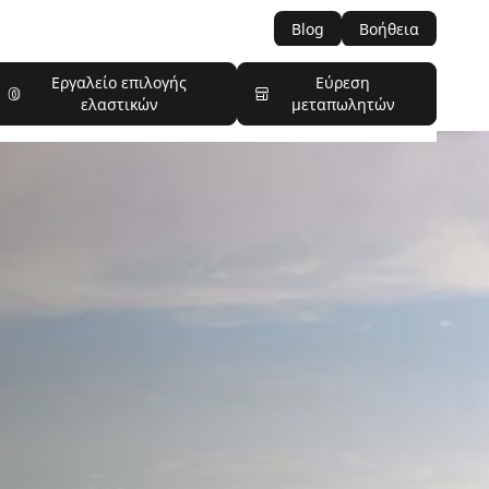
Blog
Βοήθεια
Εργαλείο επιλογής
Εύρεση
ελαστικών
μεταπωλητών