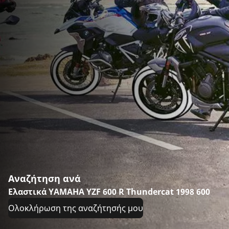
Αναζήτηση ανά
Ελαστικά YAMAHA YZF 600 R Thundercat 1998 600
Ολοκλήρωση της αναζήτησής μου