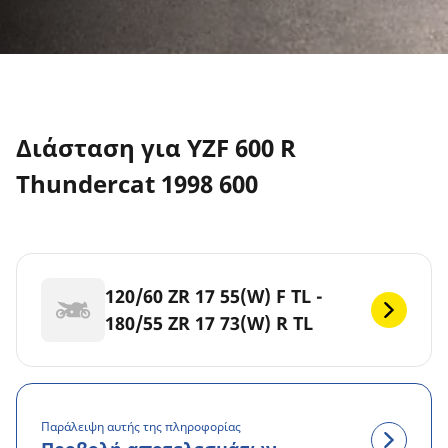
Διάσταση για YZF 600 R
Thundercat 1998 600
120/60 ZR 17 55(W) F TL -
180/55 ZR 17 73(W) R TL
Παράλειψη αυτής της πληροφορίας