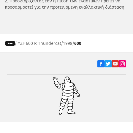
2. Προσδιορίζοντας εάν η πίεση των ελαστικών πρέπει να
προσαρμοστεί για την προτεινόμενη εναλλακτική διάσταση.
/
YZF 600 R Thundercat
1998
600
Ελαστικά αυτοκινήτων, SUV και
επαγγελματικών οχημάτων