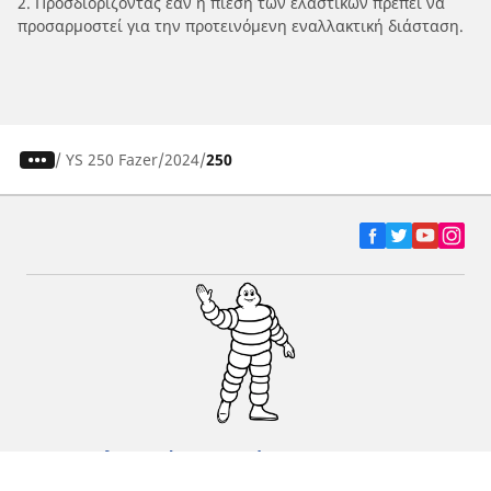
2. Προσδιορίζοντας εάν η πίεση των ελαστικών πρέπει να
προσαρμοστεί για την προτεινόμενη εναλλακτική διάσταση.
/
YS 250 Fazer
2024
250
Ελαστικά αυτοκινήτων, SUV και
επαγγελματικών οχημάτων