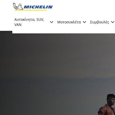
Go to page content
Go to page navigation
Αυτοκίνητα, SUV,
Μοτοσυκλέτα
Συμβουλές
VAN