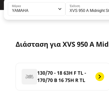
Μάρκα
Έκδοση
YAMAHA
XVS 950 A Midnight St
Διάσταση για XVS 950 A Mid
130/70 - 18 63H F TL -
170/70 B 16 75H R TL